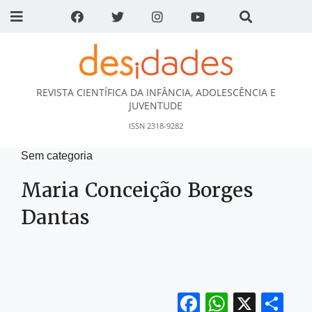
REVISTA CIENTÍFICA DA INFÂNCIA, ADOLESCÊNCIA E
DESidades
JUVENTUDE
ISSN 2318-9282
Sem categoria
Maria Conceição Borges
Dantas
Facebook
WhatsA
X
Sh