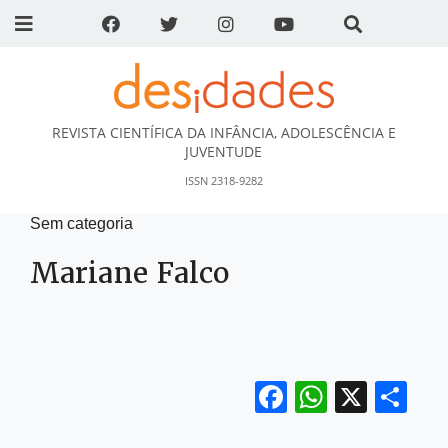
REVISTA CIENTÍFICA DA INFÂNCIA, ADOLESCÊNCIA E
DESidades
JUVENTUDE
ISSN 2318-9282
Sem categoria
Mariane Falco
Facebook
WhatsA
X
Sh