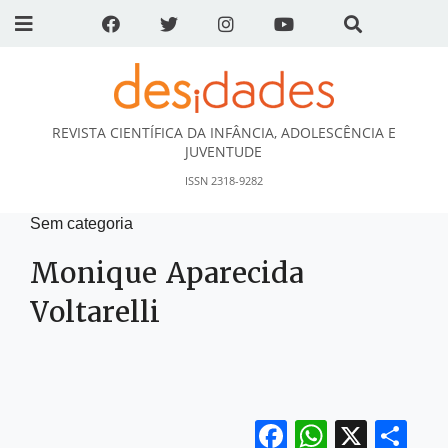
REVISTA CIENTÍFICA DA INFÂNCIA, ADOLESCÊNCIA E
DESidades
JUVENTUDE
ISSN 2318-9282
Sem categoria
Monique Aparecida
Voltarelli
Facebook
WhatsA
X
Sh