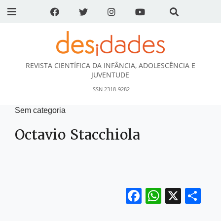
REVISTA CIENTÍFICA DA INFÂNCIA, ADOLESCÊNCIA E
DESidades
JUVENTUDE
ISSN 2318-9282
Sem categoria
Octavio Stacchiola
Facebook
WhatsA
X
Sh