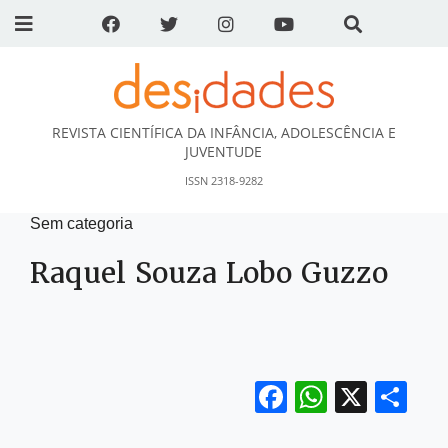
REVISTA CIENTÍFICA DA INFÂNCIA, ADOLESCÊNCIA E
DESidades
JUVENTUDE
ISSN 2318-9282
Sem categoria
Raquel Souza Lobo Guzzo
Facebook
WhatsA
X
Sh