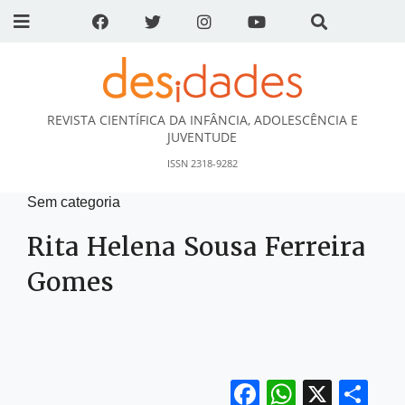
REVISTA CIENTÍFICA DA INFÂNCIA, ADOLESCÊNCIA E
DESidades
JUVENTUDE
ISSN 2318-9282
Sem categoria
Rita Helena Sousa Ferreira
Gomes
Facebook
WhatsA
X
Sh