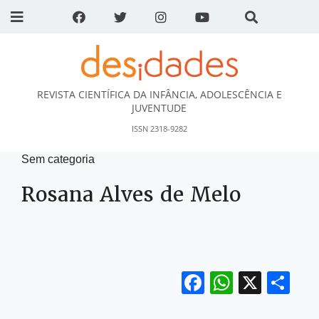
REVISTA CIENTÍFICA DA INFÂNCIA, ADOLESCÊNCIA E
DESidades
JUVENTUDE
ISSN 2318-9282
Sem categoria
Rosana Alves de Melo
Facebook
WhatsA
X
Sh