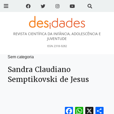
REVISTA CIENTÍFICA DA INFÂNCIA, ADOLESCÊNCIA E
DESidades
JUVENTUDE
ISSN 2318-9282
Sem categoria
Sandra Claudiano
Semptikovski de Jesus
Facebook
WhatsA
X
Sh