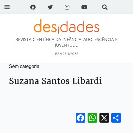
REVISTA CIENTÍFICA DA INFÂNCIA, ADOLESCÊNCIA E
DESidades
JUVENTUDE
ISSN 2318-9282
Sem categoria
Suzana Santos Libardi
Facebook
WhatsA
X
Sh