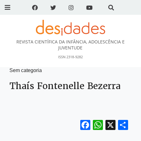
REVISTA CIENTÍFICA DA INFÂNCIA, ADOLESCÊNCIA E
DESidades
JUVENTUDE
ISSN 2318-9282
Sem categoria
Thaís Fontenelle Bezerra
Facebook
WhatsA
X
Sh