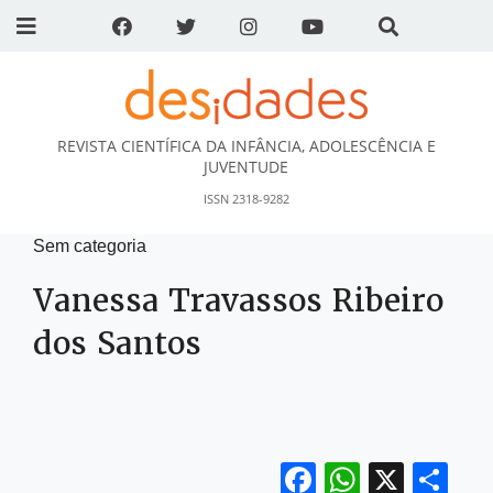
REVISTA CIENTÍFICA DA INFÂNCIA, ADOLESCÊNCIA E
DESidades
JUVENTUDE
ISSN 2318-9282
Sem categoria
Vanessa Travassos Ribeiro
dos Santos
Facebook
WhatsA
X
Sh