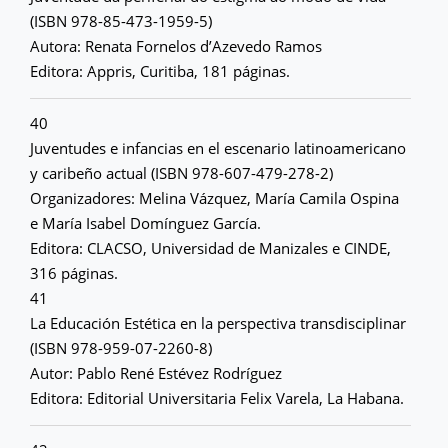
(ISBN 978-85-473-1959-5)
Autora: Renata Fornelos d’Azevedo Ramos
Editora: Appris, Curitiba, 181 páginas.
40
Juventudes e infancias en el escenario latinoamericano
y caribeño actual (ISBN 978-607-479-278-2)
Organizadores: Melina Vázquez, María Camila Ospina
e María Isabel Domínguez García.
Editora: CLACSO, Universidad de Manizales e CINDE,
316 páginas.
41
La Educación Estética en la perspectiva transdisciplinar
(ISBN 978-959-07-2260-8)
Autor: Pablo René Estévez Rodríguez
Editora: Editorial Universitaria Felix Varela, La Habana.