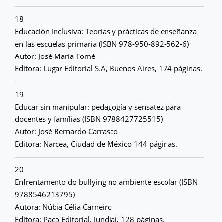
18
Educación Inclusiva: Teorías y prácticas de enseñanza
en las escuelas primaria (ISBN 978-950-892-562-6)
Autor: José María Tomé
Editora: Lugar Editorial S.A, Buenos Aires, 174 páginas.
19
Educar sin manipular: pedagogía y sensatez para
docentes y famílias (ISBN 9788427725515)
Autor: José Bernardo Carrasco
Editora: Narcea, Ciudad de México 144 páginas.
20
Enfrentamento do bullying no ambiente escolar (ISBN
9788546213795)
Autora: Núbia Célia Carneiro
Editora: Paco Editorial, Jundiaí, 128 páginas.