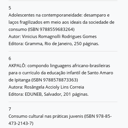
5
Adolescentes na contemporaneidade: desamparo e
laços fragilizados em meio aos ideais da sociedade de
consumo (ISBN 9788559683264)
Autor: Vinicius Romagnolli Rodrigues Gomes
Editora: Gramma, Rio de Janeiro, 250 páginas.
6
AKPALÔ: compondo linguagens africano-brasileiras
para o currículo da educação infantil de Santo Amaro
de Ipitanga (ISBN 9788578873363)
Autora: Rosângela Accioly Lins Correia
Editora: EDUNEB, Salvador, 201 páginas.
7
Consumo cultural nas práticas juvenis (ISBN 978-85-
473-2143-7)