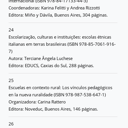
internacional (ISBN 978-84-17133-44-3)
Coordenadoras: Karina Felitti y Andrea Rizzotti
Editora: Miño y Dávila, Buenos Aires, 304 páginas.
24
Escolarização, culturas e instituições: escolas étnicas
italianas em terras brasileiras (ISBN 978-85-7061-916-
7)
Autora: Terciane Ângela Luchese
Editora: EDUCS, Caxias do Sul, 288 páginas.
25
Escuelas en contexto rural: Los vínculos pedagógicos
en la nueva ruralidade (ISBN 978-987-538-647-1)
Organizadora: Carina Rattero
Editora: Noveduc, Buenos Aires, 146 páginas.
26