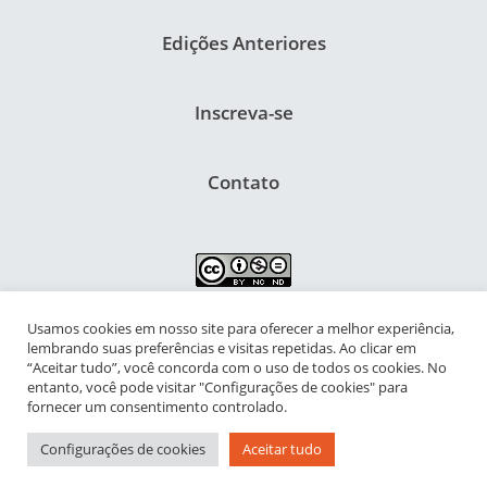
Edições Anteriores
Inscreva-se
Contato
Usamos cookies em nosso site para oferecer a melhor experiência,
NIPIAC – Núcleo Interdisciplinar de Pesquisa para a Infância e
lembrando suas preferências e visitas repetidas. Ao clicar em
Adolescência Contemporâneas
“Aceitar tudo”, você concorda com o uso de todos os cookies. No
entanto, você pode visitar "Configurações de cookies" para
Universidade Federal do Rio de Janeiro - Campus da Praia Vermelha
fornecer um consentimento controlado.
Av. Pasteur, 250 – Urca, Prédio da Decania do CFCH
Configurações de cookies
Aceitar tudo
Rio de Janeiro - RJ, Brasil | CEP 22.290-902