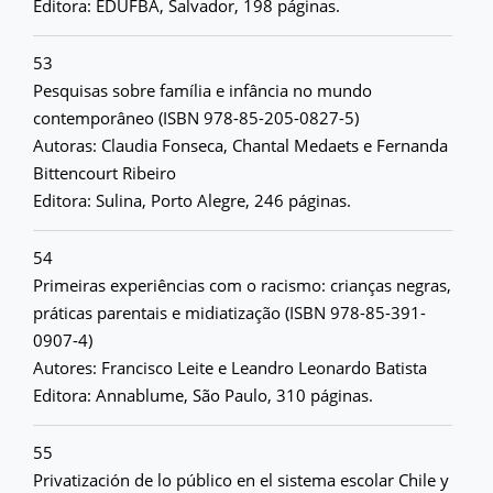
Editora: EDUFBA, Salvador, 198 páginas.
53
Pesquisas sobre família e infância no mundo
contemporâneo (ISBN 978-85-205-0827-5)
Autoras: Claudia Fonseca, Chantal Medaets e Fernanda
Bittencourt Ribeiro
Editora: Sulina, Porto Alegre, 246 páginas.
54
Primeiras experiências com o racismo: crianças negras,
práticas parentais e midiatização (ISBN 978-85-391-
0907-4)
Autores: Francisco Leite e Leandro Leonardo Batista
Editora: Annablume, São Paulo, 310 páginas.
55
Privatización de lo público en el sistema escolar Chile y