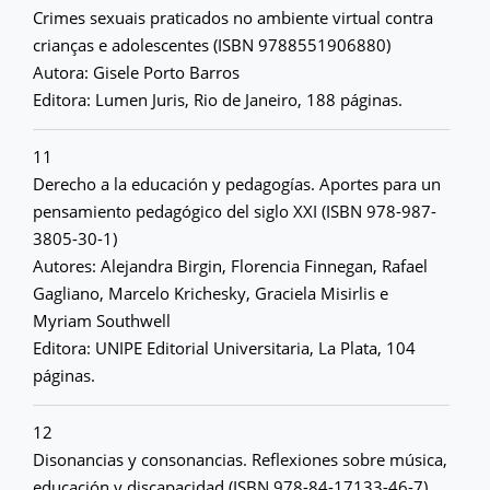
Crimes sexuais praticados no ambiente virtual contra
crianças e adolescentes (ISBN 9788551906880)
Autora: Gisele Porto Barros
Editora: Lumen Juris, Rio de Janeiro, 188 páginas.
11
Derecho a la educación y pedagogías. Aportes para un
pensamiento pedagógico del siglo XXI (ISBN 978-987-
3805-30-1)
Autores: Alejandra Birgin, Florencia Finnegan, Rafael
Gagliano, Marcelo Krichesky, Graciela Misirlis e
Myriam Southwell
Editora: UNIPE Editorial Universitaria, La Plata, 104
páginas.
12
Disonancias y consonancias. Reflexiones sobre música,
educación y discapacidad (ISBN 978-84-17133-46-7)