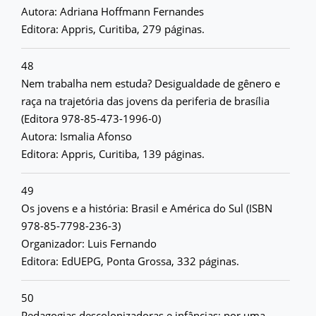
Autora: Adriana Hoffmann Fernandes
Editora: Appris, Curitiba, 279 páginas.
48
Nem trabalha nem estuda? Desigualdade de gênero e
raça na trajetória das jovens da periferia de brasília
(Editora 978-85-473-1996-0)
Autora: Ismalia Afonso
Editora: Appris, Curitiba, 139 páginas.
49
Os jovens e a história: Brasil e América do Sul (ISBN
978-85-7798-236-3)
Organizador: Luis Fernando
Editora: EdUEPG, Ponta Grossa, 332 páginas.
50
Pedagogias descolonizadoras e infâncias: por uma