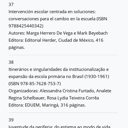
37
Intervención escolar centrada en soluciones:
conversaciones para el cambio en la escuela (ISBN
9788425440342)
Autores: Marga Herrero De Vega e Mark Beyebach
Editora: Editorial Herder, Ciudad de México, 416
páginas.
38
Itinerários e singularidades da institucionalização e
expansão da escola primária no Brasil (1930-1961)
(ISBN 978-85-7628-753-7)
Organizadoras: Alessandra Cristina Furtado, Analete
Regina Schelbauer, Rosa Lydia Teixeira Corrêa
Editora: EDUEM, Maringá, 316 páginas.
39
Juventude da periferia: do estigma ao modo de vida