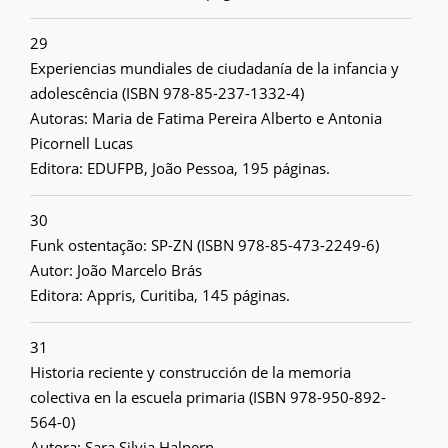
29
Experiencias mundiales de ciudadanía de la infancia y
adolescência (ISBN 978-85-237-1332-4)
Autoras: Maria de Fatima Pereira Alberto e Antonia
Picornell Lucas
Editora: EDUFPB, João Pessoa, 195 páginas.
30
Funk ostentação: SP-ZN (ISBN 978-85-473-2249-6)
Autor: João Marcelo Brás
Editora: Appris, Curitiba, 145 páginas.
31
Historia reciente y construcción de la memoria
colectiva en la escuela primaria (ISBN 978-950-892-
564-0)
Autora: Sara Silvia Halpern