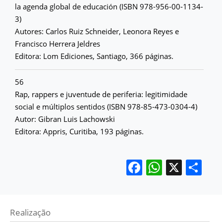
la agenda global de educación (ISBN 978-956-00-1134-
3)
Autores: Carlos Ruiz Schneider, Leonora Reyes e
Francisco Herrera Jeldres
Editora: Lom Ediciones, Santiago, 366 páginas.
56
Rap, rappers e juventude de periferia: legitimidade
social e múltiplos sentidos (ISBN 978-85-473-0304-4)
Autor: Gibran Luis Lachowski
Editora: Appris, Curitiba, 193 páginas.
Facebook
WhatsA
X
Sh
Realização