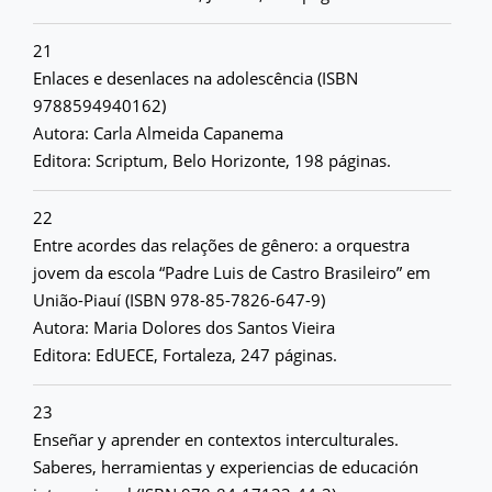
21
Enlaces e desenlaces na adolescência (ISBN
9788594940162)
Autora: Carla Almeida Capanema
Editora: Scriptum, Belo Horizonte, 198 páginas.
22
Entre acordes das relações de gênero: a orquestra
jovem da escola “Padre Luis de Castro Brasileiro” em
União-Piauí (ISBN 978-85-7826-647-9)
Autora: Maria Dolores dos Santos Vieira
Editora: EdUECE, Fortaleza, 247 páginas.
23
Enseñar y aprender en contextos interculturales.
Saberes, herramientas y experiencias de educación