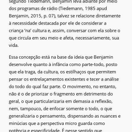
segundo Tiedemann, Benjamin leva adiante por meio
dos programas de rádio (Tiedemann, 1985 apud
Benjamin, 2015, p. 07), talvez se relacione diretamente
à necessidade destacada por ele de considerar a
criança ‘na’ cultura e, assim, conversar com ela sobre o
que circula em seu meio e afeta, necessariamente, sua
vida.
Essa concepção está na base da ideia que Benjamin
desenvolve quanto à infância como parte-todo, posto
que ela traga, da cultura, os estilhaços que permitem
pensar os entrelaçamentos existentes e tecer a análise
do todo do qual faz parte. O movimento, no entanto,
não é o de priorizar o fragmento em detrimento do
geral, o que particularizaria em demasia a reflexão,
nem, tampouco, de enfocar somente o todo, o que
generalizaria o pensamento, dispensando as nuances e
minúcias que a perspectiva micro guarda como
potência e especificidade. É nesse sentido que