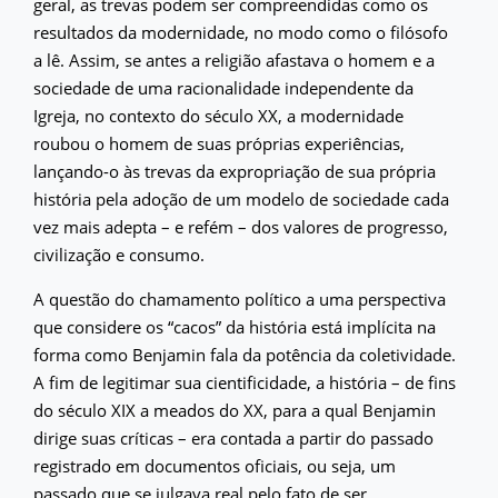
geral, as trevas podem ser compreendidas como os
resultados da modernidade, no modo como o filósofo
a lê. Assim, se antes a religião afastava o homem e a
sociedade de uma racionalidade independente da
Igreja, no contexto do século XX, a modernidade
roubou o homem de suas próprias experiências,
lançando-o às trevas da expropriação de sua própria
história pela adoção de um modelo de sociedade cada
vez mais adepta – e refém – dos valores de progresso,
civilização e consumo.
A questão do chamamento político a uma perspectiva
que considere os “cacos” da história está implícita na
forma como Benjamin fala da potência da coletividade.
A fim de legitimar sua cientificidade, a história – de fins
do século XIX a meados do XX, para a qual Benjamin
dirige suas críticas – era contada a partir do passado
registrado em documentos oficiais, ou seja, um
passado que se julgava real pelo fato de ser