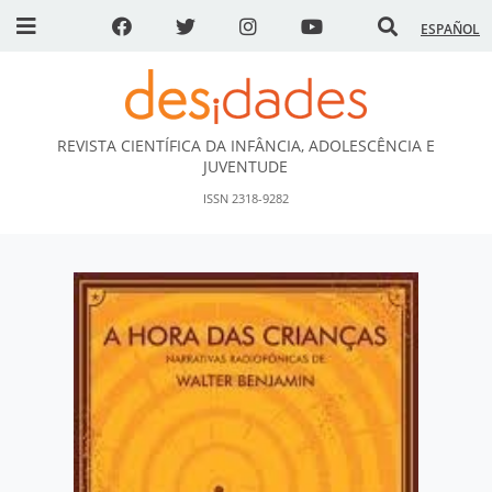
ESPAÑOL
REVISTA CIENTÍFICA DA INFÂNCIA, ADOLESCÊNCIA E
DESidades
JUVENTUDE
ISSN 2318-9282