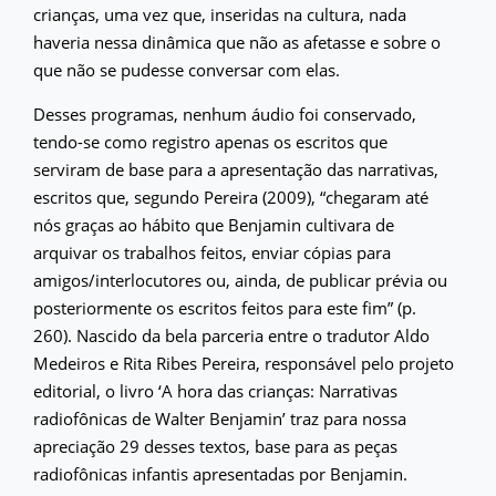
crianças, uma vez que, inseridas na cultura, nada
haveria nessa dinâmica que não as afetasse e sobre o
que não se pudesse conversar com elas.
Desses programas, nenhum áudio foi conservado,
tendo-se como registro apenas os escritos que
serviram de base para a apresentação das narrativas,
escritos que, segundo Pereira (2009), “chegaram até
nós graças ao hábito que Benjamin cultivara de
arquivar os trabalhos feitos, enviar cópias para
amigos/interlocutores ou, ainda, de publicar prévia ou
posteriormente os escritos feitos para este fim” (p.
260). Nascido da bela parceria entre o tradutor Aldo
Medeiros e Rita Ribes Pereira, responsável pelo projeto
editorial, o livro ‘A hora das crianças: Narrativas
radiofônicas de Walter Benjamin’ traz para nossa
apreciação 29 desses textos, base para as peças
radiofônicas infantis apresentadas por Benjamin.