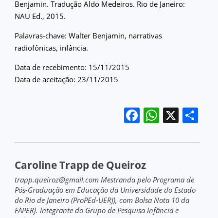
Benjamin. Tradução Aldo Medeiros. Rio de Janeiro:
NAU Ed., 2015.
Palavras-chave: Walter Benjamin, narrativas
radiofônicas, infância.
Data de recebimento: 15/11/2015
Data de aceitação: 23/11/2015
Facebook
WhatsA
X
Sh
Caroline Trapp de Queiroz
trapp.queiroz@gmail.com Mestranda pelo Programa de
Pós-Graduação em Educação da Universidade do Estado
do Rio de Janeiro (ProPEd-UERJ), com Bolsa Nota 10 da
FAPERJ. Integrante do Grupo de Pesquisa Infância e