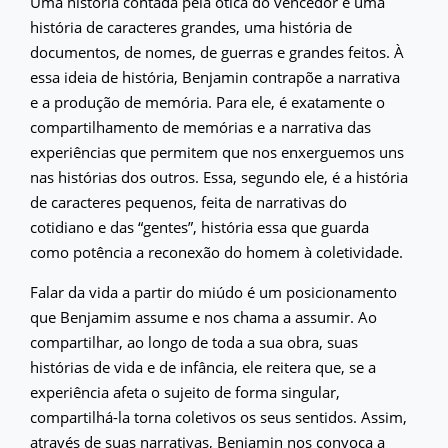
Uma história contada pela ótica do vencedor é uma
história de caracteres grandes, uma história de
documentos, de nomes, de guerras e grandes feitos. À
essa ideia de história, Benjamin contrapõe a narrativa
e a produção de memória. Para ele, é exatamente o
compartilhamento de memórias e a narrativa das
experiências que permitem que nos enxerguemos uns
nas histórias dos outros. Essa, segundo ele, é a história
de caracteres pequenos, feita de narrativas do
cotidiano e das “gentes”, história essa que guarda
como potência a reconexão do homem à coletividade.
Falar da vida a partir do miúdo é um posicionamento
que Benjamim assume e nos chama a assumir. Ao
compartilhar, ao longo de toda a sua obra, suas
histórias de vida e de infância, ele reitera que, se a
experiência afeta o sujeito de forma singular,
compartilhá-la torna coletivos os seus sentidos. Assim,
através de suas narrativas, Benjamin nos convoca a