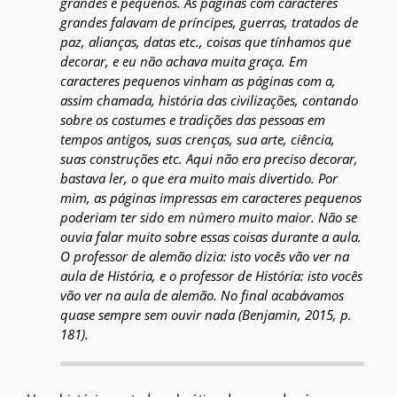
grandes e pequenos. As páginas com caracteres
grandes falavam de príncipes, guerras, tratados de
paz, alianças, datas etc., coisas que tínhamos que
decorar, e eu não achava muita graça. Em
caracteres pequenos vinham as páginas com a,
assim chamada, história das civilizações, contando
sobre os costumes e tradições das pessoas em
tempos antigos, suas crenças, sua arte, ciência,
suas construções etc. Aqui não era preciso decorar,
bastava ler, o que era muito mais divertido. Por
mim, as páginas impressas em caracteres pequenos
poderiam ter sido em número muito maior. Não se
ouvia falar muito sobre essas coisas durante a aula.
O professor de alemão dizia: isto vocês vão ver na
aula de História, e o professor de História: isto vocês
vão ver na aula de alemão. No final acabávamos
quase sempre sem ouvir nada (Benjamin, 2015, p.
181).