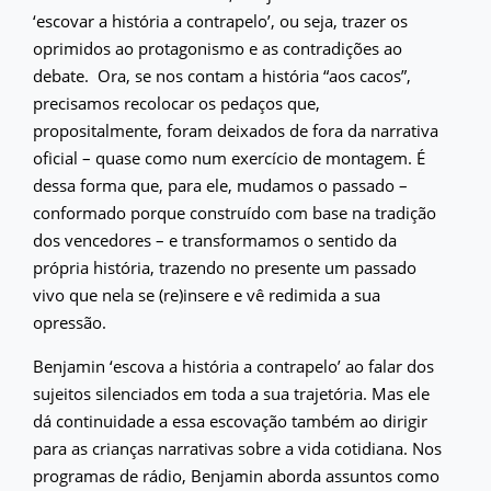
‘escovar a história a contrapelo’, ou seja, trazer os
oprimidos ao protagonismo e as contradições ao
debate. Ora, se nos contam a história “aos cacos”,
precisamos recolocar os pedaços que,
propositalmente, foram deixados de fora da narrativa
oficial – quase como num exercício de montagem. É
dessa forma que, para ele, mudamos o passado –
conformado porque construído com base na tradição
dos vencedores – e transformamos o sentido da
própria história, trazendo no presente um passado
vivo que nela se (re)insere e vê redimida a sua
opressão.
Benjamin ‘escova a história a contrapelo’ ao falar dos
sujeitos silenciados em toda a sua trajetória. Mas ele
dá continuidade a essa escovação também ao dirigir
para as crianças narrativas sobre a vida cotidiana. Nos
programas de rádio, Benjamin aborda assuntos como