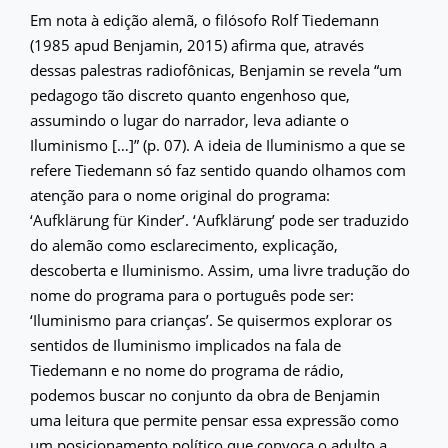
Em nota à edição alemã, o filósofo Rolf Tiedemann
(1985 apud Benjamin, 2015) afirma que, através
dessas palestras radiofônicas, Benjamin se revela “um
pedagogo tão discreto quanto engenhoso que,
assumindo o lugar do narrador, leva adiante o
Iluminismo […]” (p. 07). A ideia de Iluminismo a que se
refere Tiedemann só faz sentido quando olhamos com
atenção para o nome original do programa:
‘Aufklärung für Kinder’. ‘Aufklärung’ pode ser traduzido
do alemão como esclarecimento, explicação,
descoberta e Iluminismo. Assim, uma livre tradução do
nome do programa para o português pode ser:
‘Iluminismo para crianças’. Se quisermos explorar os
sentidos de Iluminismo implicados na fala de
Tiedemann e no nome do programa de rádio,
podemos buscar no conjunto da obra de Benjamin
uma leitura que permite pensar essa expressão como
um posicionamento político que convoca o adulto a