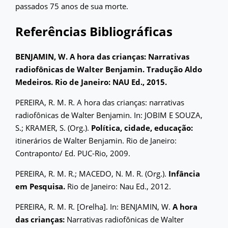
passados 75 anos de sua morte.
Referências Bibliográficas
BENJAMIN, W. A hora das crianças: Narrativas
radiofônicas de Walter Benjamin. Tradução Aldo
Medeiros. Rio de Janeiro: NAU Ed., 2015.
PEREIRA, R. M. R. A hora das crianças: narrativas
radiofônicas de Walter Benjamin. In: JOBIM E SOUZA,
S.; KRAMER, S. (Org.).
Política, cidade, educação:
itinerários de Walter Benjamin. Rio de Janeiro:
Contraponto/ Ed. PUC-Rio, 2009.
PEREIRA, R. M. R.; MACEDO, N. M. R. (Org.).
Infância
em Pesquisa.
Rio de Janeiro: Nau Ed., 2012.
PEREIRA, R. M. R. [Orelha]. In: BENJAMIN, W.
A hora
das crianças:
Narrativas radiofônicas de Walter