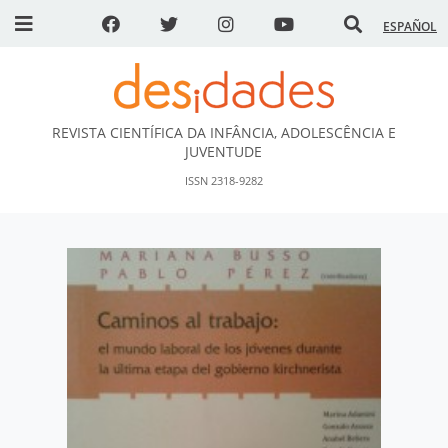
ESPAÑOL
REVISTA CIENTÍFICA DA INFÂNCIA, ADOLESCÊNCIA E
DESidades
JUVENTUDE
ISSN 2318-9282