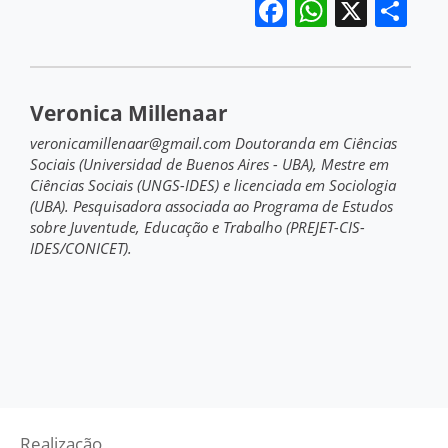
Facebook
WhatsA
X
Sh
Veronica Millenaar
veronicamillenaar@gmail.com Doutoranda em Ciências
Sociais (Universidad de Buenos Aires - UBA), Mestre em
Ciências Sociais (UNGS-IDES) e licenciada em Sociologia
(UBA). Pesquisadora associada ao Programa de Estudos
sobre Juventude, Educação e Trabalho (PREJET-CIS-
IDES/CONICET).
Realização