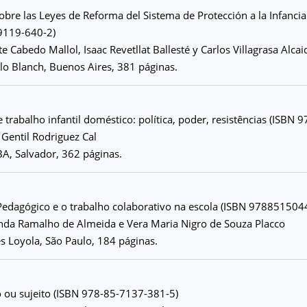
bre las Leyes de Reforma del Sistema de Protección a la Infancia
9119-640-2)
e Cabedo Mallol, Isaac Revetllat Ballesté y Carlos Villagrasa Alcai
t lo Blanch, Buenos Aires, 381 páginas.
trabalho infantil doméstico: política, poder, resistências (ISBN
 Gentil Rodriguez Cal
A, Salvador, 362 páginas.
edagógico e o trabalho colaborativo na escola (ISBN 978851504
inda Ramalho de Almeida e Vera Maria Nigro de Souza Placco
es Loyola, São Paulo, 184 páginas.
o ou sujeito (ISBN 978-85-7137-381-5)