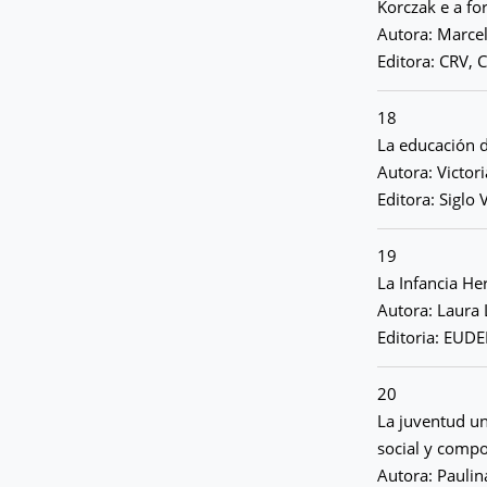
Korczak e a fo
Autora: Marcel
Editora: CRV, C
18
La educación d
Autora: Victor
Editora: Siglo
19
La Infancia H
Autora: Laura 
Editoria: EUDE
20
La juventud un
social y comp
Autora: Paulin