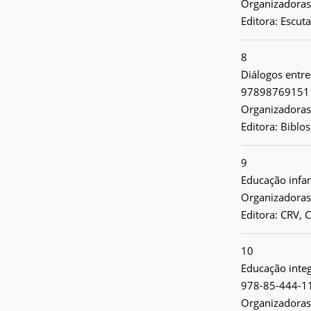
Organizadoras:
Editora: Escut
8
Diálogos entre
97898769151
Organizadoras:
Editora: Biblo
9
Educação infan
Organizadoras
Editora: CRV, C
10
Educação integ
978-85-444-1
Organizadoras: