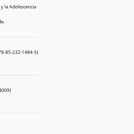
 y la Adolescencia
de.
 978-85-232-1484-5)
4009)