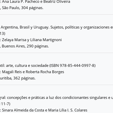
 Ana Laura P. Pacheco e Beatriz Oliveira
a, São Paulo, 304 páginas.
 Argentina, Brasil y Uruguay. Sujetos, políticas y organizaciones 
13)
 Zelaya Marisa y Liliana Martignoni
s, Buenos Aires, 290 páginas.
til: arte, cultura e sociedade (ISBN 978-85-444-0997-8)
: Magali Reis e Roberta Rocha Borges
uritiba, 362 páginas.
ral: concepções e práticas a luz dos condicionantes singulares e 
111-7)
 Sinara Almeida da Costa e Maria Lília I. S. Colares