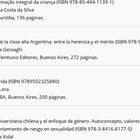
rmação integral da criança (ISBN 978-85-444-1139-1)
a Costa da Silva
uritiba, 136 páginas.
e la clase alta Argentina: entre la herencia y el mérito (ISBN 97
ia Gessaghi
 Veintiuno Editores, Buenos Aires, 272 páginas.
erida (ISBN 9789502325880)
Lora
BA, Buenos Aires, 200 páginas.
iversitaria chilena y el enfoque de género. Autoconcepto, valores,
ortamiento de riesgo en sexualidad (ISBN 978-3-8416-8177-5)
a Vidal