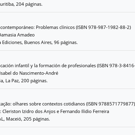
uritiba, 204 páginas.
e contemporáneo: Problemas clínicos (ISBN 978-987-1982-88-2)
 Damasia Amadeo
 Ediciones, Buenos Aires, 96 páginas.
ucación infantil y la formación de profesionales (ISBN 978-3-841
 Isabel do Nascimento-André
ia, La Paz, 200 páginas.
ucação: olhares sobre contextos cotidianos (ISBN 9788571779877)
 Cleriston Izidro dos Anjos e Fernando Ilídio Ferreira
AL, Maceió, 205 páginas.