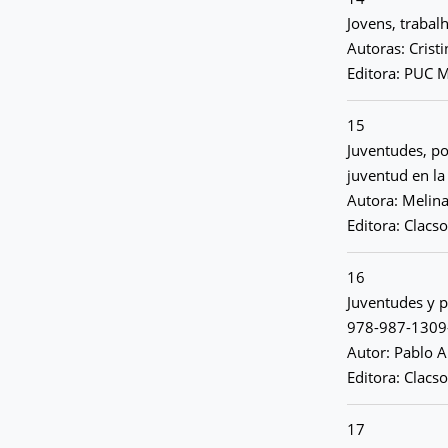
Jovens, trabal
Autoras: Crist
Editora: PUC M
15
Juventudes, po
juventud en la
Autora: Melin
Editora: Clacs
16
Juventudes y p
978-987-1309
Autor: Pablo 
Editora: Clacs
17