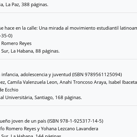
ia, La Paz, 388 páginas.
se hace en la calle: Una mirada al movimiento estudiantil latinoa
-35-0)
o Romero Reyes
 Sur, La Habana, 88 páginas.
a infancia, adolescencia y juventud (ISBN 9789561125094)
z, Camila Valenzuela Leon, Anahi Troncoso Araya, Isabel Ibaceta
e Ecchio
ial Universitária, Santiago, 168 páginas.
Sueño joven de un país (ISBN 978-1-925317-14-5)
lfo Romero Reyes y Yohana Lezcano Lavandera
 Sur, La Habana, 144 páginas.