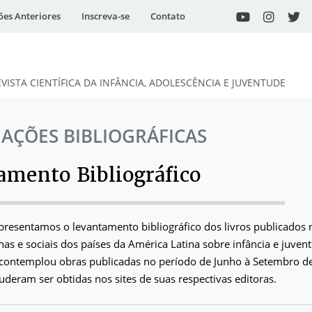
ões Anteriores
Inscreva-se
Contato
EVISTA CIENTÍFICA DA INFÂNCIA, ADOLESCÊNCIA E JUVENTUDE
AÇÕES BIBLIOGRÁFICAS
amento Bibliográfico
presentamos o levantamento bibliográfico dos livros publicados 
as e sociais dos países da América Latina sobre infância e juven
contemplou obras publicadas no período de Junho à Setembro d
deram ser obtidas nos sites de suas respectivas editoras.