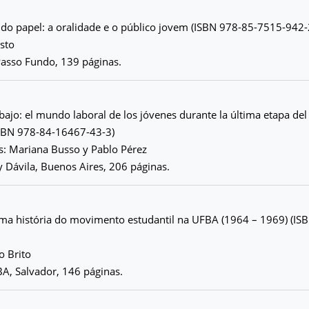
a do papel: a oralidade e o público jovem (ISBN 978-85-7515-942-
isto
Passo Fundo, 139 páginas.
bajo: el mundo laboral de los jóvenes durante la última etapa de
(ISBN 978-84-16467-43-3)
: Mariana Busso y Pablo Pérez
y Dávila, Buenos Aires, 206 páginas.
uma história do movimento estudantil na UFBA (1964 – 1969) (IS
o Brito
A, Salvador, 146 páginas.