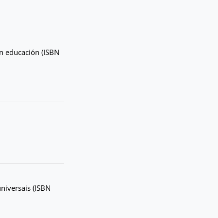
en educación (ISBN
universais (ISBN