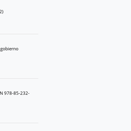
2)
l gobierno
BN 978-85-232-