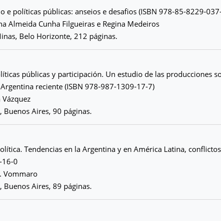
ho e políticas públicas: anseios e desafios (ISBN 978-85-8229-037
ina Almeida Cunha Filgueiras e Regina Medeiros
inas, Belo Horizonte, 212 páginas.
líticas públicas y participación. Un estudio de las producciones s
 Argentina reciente (ISBN 978-987-1309-17-7)
a Vázquez
o, Buenos Aires, 90 páginas.
olítica. Tendencias en la Argentina y en América Latina, conflictos
-16-0
A. Vommaro
o, Buenos Aires, 89 páginas.