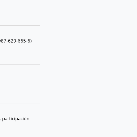
8-987-629-665-6)
 participación