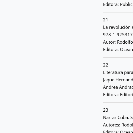
Editora: Public
21
La revolución 
978-1-925317
Autor: Rodolf
Editora: Ocean
22
Literatura par
Jaque Hernande
Andrea Andrad
Editora: Editor
23
Narrar Cuba: 
Autores: Rodo
Editora: Ocean