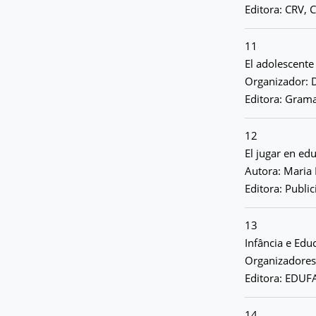
Editora: CRV, C
11
El adolescent
Organizador:
Editora: Grama
12
El jugar en ed
Autora: Maria
Editora: Public
13
Infância e Ed
Organizadores:
Editora: EDUF
14