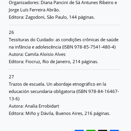
Organizadores: Diana Pancini de Sá Antunes Ribeiro e
Jorge Luís Ferreira Abrão.
Editora: Zagodoni, São Paulo, 144 páginas.
26
Tessituras do Cuidado: as condições crônicas de saúde
na infância e adolescência (ISBN 978-85-7541-480-4)
Autora: Camila Aloisio Alves
Editora: Fiocruz, Rio de Janeiro, 214 páginas.
27
Trazos de escuela. Un abordaje etnográfico en la
educación secundaria obligatoria (ISBN 978-84-16467-
13-6)
Autora: Analía Errobidart
Editora: Miño y Dávila, Buenos Aires, 216 páginas.