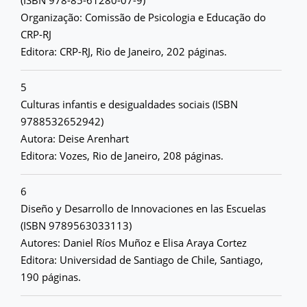
(ISBN 978-85-61280-07-9)
Organização: Comissão de Psicologia e Educação do
CRP-RJ
Editora: CRP-RJ, Rio de Janeiro, 202 páginas.
5
Culturas infantis e desigualdades sociais (ISBN
9788532652942)
Autora: Deise Arenhart
Editora: Vozes, Rio de Janeiro, 208 páginas.
6
Diseño y Desarrollo de Innovaciones en las Escuelas
(ISBN 9789563033113)
Autores: Daniel Ríos Muñoz e Elisa Araya Cortez
Editora: Universidad de Santiago de Chile, Santiago,
190 páginas.