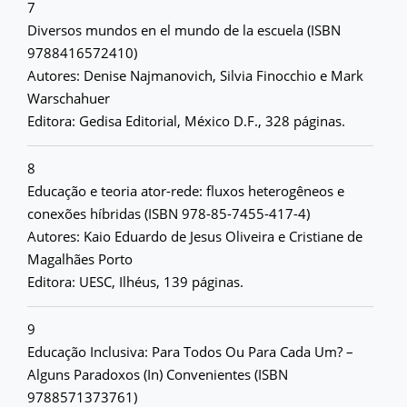
7
Diversos mundos en el mundo de la escuela (ISBN
9788416572410)
Autores: Denise Najmanovich, Silvia Finocchio e Mark
Warschahuer
Editora: Gedisa Editorial, México D.F., 328 páginas.
8
Educação e teoria ator-rede: fluxos heterogêneos e
conexões híbridas (ISBN 978-85-7455-417-4)
Autores: Kaio Eduardo de Jesus Oliveira e Cristiane de
Magalhães Porto
Editora: UESC, Ilhéus, 139 páginas.
9
Educação Inclusiva: Para Todos Ou Para Cada Um? –
Alguns Paradoxos (In) Convenientes (ISBN
9788571373761)