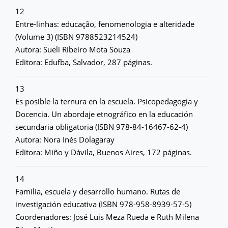
12
Entre-linhas: educação, fenomenologia e alteridade
(Volume 3) (ISBN 9788523214524)
Autora: Sueli Ribeiro Mota Souza
Editora: Edufba, Salvador, 287 páginas.
13
Es posible la ternura en la escuela. Psicopedagogía y
Docencia. Un abordaje etnográfico en la educación
secundaria obligatoria (ISBN 978-84-16467-62-4)
Autora: Nora Inés Dolagaray
Editora: Miño y Dávila, Buenos Aires, 172 páginas.
14
Familia, escuela y desarrollo humano. Rutas de
investigación educativa (ISBN 978-958-8939-57-5)
Coordenadores: José Luis Meza Rueda e Ruth Milena