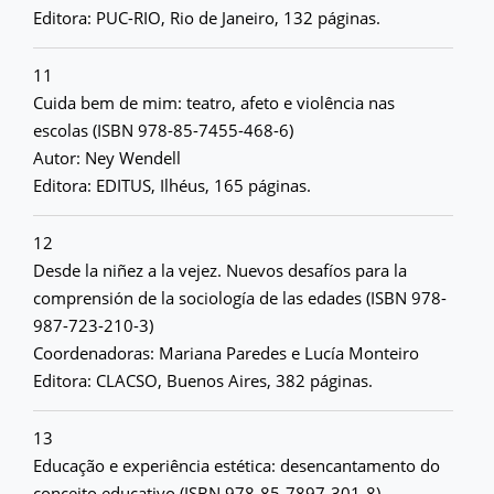
Editora: PUC-RIO, Rio de Janeiro, 132 páginas.
11
Cuida bem de mim: teatro, afeto e violência nas
escolas (ISBN 978-85-7455-468-6)
Autor: Ney Wendell
Editora: EDITUS, Ilhéus, 165 páginas.
12
Desde la niñez a la vejez. Nuevos desafíos para la
comprensión de la sociología de las edades (ISBN 978-
987-723-210-3)
Coordenadoras: Mariana Paredes e Lucía Monteiro
Editora: CLACSO, Buenos Aires, 382 páginas.
13
Educação e experiência estética: desencantamento do
conceito educativo (ISBN 978-85-7897-301-8)