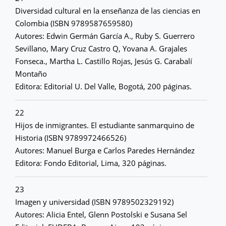
Diversidad cultural en la enseñanza de las ciencias en
Colombia (ISBN 9789587659580)
Autores: Edwin Germán García A., Ruby S. Guerrero
Sevillano, Mary Cruz Castro Q, Yovana A. Grajales
Fonseca., Martha L. Castillo Rojas, Jesús G. Carabalí
Montaño
Editora: Editorial U. Del Valle, Bogotá, 200 páginas.
22
Hijos de inmigrantes. El estudiante sanmarquino de
Historia (ISBN 9789972466526)
Autores: Manuel Burga e Carlos Paredes Hernández
Editora: Fondo Editorial, Lima, 320 páginas.
23
Imagen y universidad (ISBN 9789502329192)
Autores: Alicia Entel, Glenn Postolski e Susana Sel