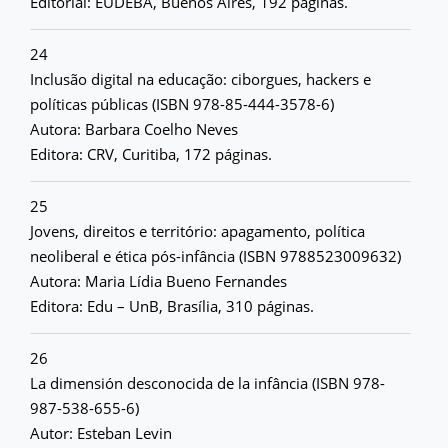
Editorial: EUDEBA, Buenos Aires, 192 páginas.
24
Inclusão digital na educação: ciborgues, hackers e
políticas públicas (ISBN 978-85-444-3578-6)
Autora: Barbara Coelho Neves
Editora: CRV, Curitiba, 172 páginas.
25
Jovens, direitos e território: apagamento, política
neoliberal e ética pós-infância (ISBN 9788523009632)
Autora: Maria Lídia Bueno Fernandes
Editora: Edu – UnB, Brasília, 310 páginas.
26
La dimensión desconocida de la infância (ISBN 978-
987-538-655-6)
Autor: Esteban Levin