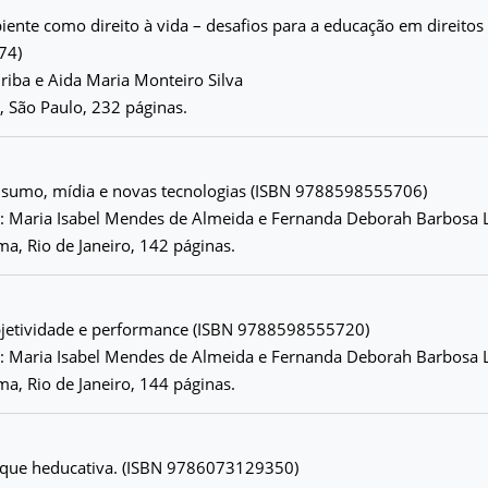
iente como direito à vida – desafios para a educação em direito
74)
iriba e Aida Maria Monteiro Silva
z, São Paulo, 232 páginas.
nsumo, mídia e novas tecnologias (ISBN 9788598555706)
: Maria Isabel Mendes de Almeida e Fernanda Deborah Barbosa 
a, Rio de Janeiro, 142 páginas.
bjetividade e performance (ISBN 9788598555720)
: Maria Isabel Mendes de Almeida e Fernanda Deborah Barbosa 
a, Rio de Janeiro, 144 páginas.
zque heducativa. (ISBN 9786073129350)