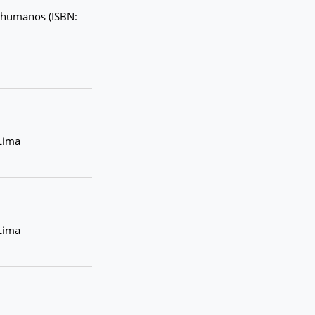
s humanos (ISBN:
Lima
Lima