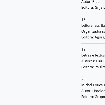
Autor: Rius
Editora: Grija
18
Leitura, escri
Organizadoras:
Editora: Ágora
19
Letras e texto
Autores: Luiz 
Editora: Pauli
20
Michel Foucau
Autor: Harold
Editora: Grupo