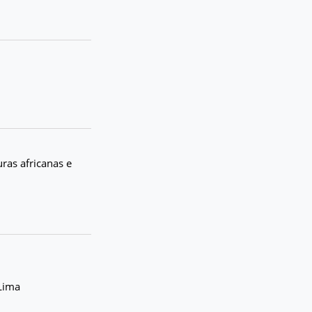
uras africanas e
Lima