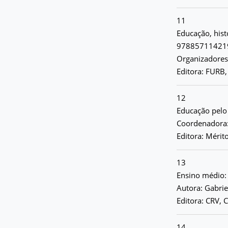
11
Educação, histó
97885711421
Organizadores:
Editora: FURB
12
Educação pelo
Coordenadora:
Editora: Mérit
13
Ensino médio:
Autora: Gabri
Editora: CRV, C
14