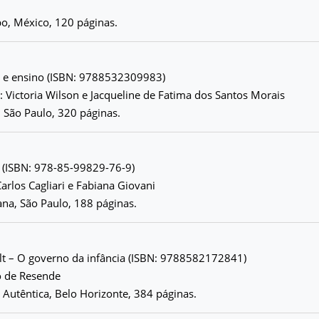
lbo, México, 120 páginas.
ta e ensino (ISBN: 9788532309983)
 Victoria Wilson e Jacqueline de Fatima dos Santos Morais
, São Paulo, 320 páginas.
s (ISBN: 978-85-99829-76-9)
Carlos Cagliari e Fabiana Giovani
tana, São Paulo, 188 páginas.
lt – O governo da infância (ISBN: 9788582172841)
o de Resende
 Autêntica, Belo Horizonte, 384 páginas.