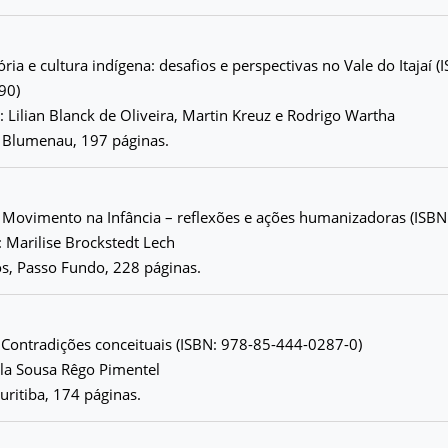
ria e cultura indígena: desafios e perspectivas no Vale do Itajaí (
90)
 Lilian Blanck de Oliveira, Martin Kreuz e Rodrigo Wartha
, Blumenau, 197 páginas.
 Movimento na Infância – reflexões e ações humanizadoras (IS
 Marilise Brockstedt Lech
os, Passo Fundo, 228 páginas.
 Contradições conceituais (ISBN: 978-85-444-0287-0)
ela Sousa Rêgo Pimentel
uritiba, 174 páginas.