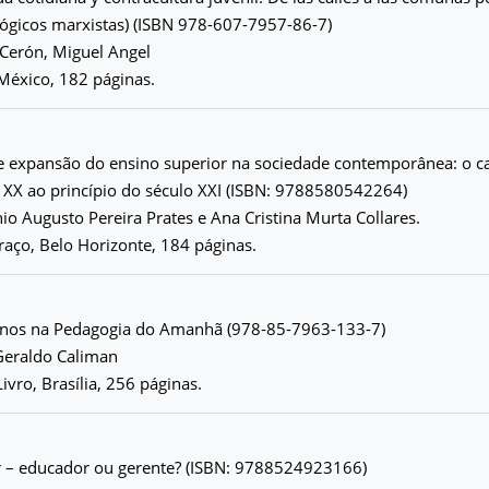
lógicos marxistas) (ISBN 978-607-7957-86-7)
Cerón, Miguel Angel
, México, 182 páginas.
e expansão do ensino superior na sociedade contemporânea: o ca
o XX ao princípio do século XXI (ISBN: 9788580542264)
io Augusto Pereira Prates e Ana Cristina Murta Collares.
Traço, Belo Horizonte, 184 páginas.
nos na Pedagogia do Amanhã (978-85-7963-133-7)
Geraldo Caliman
Livro, Brasília, 256 páginas.
ar – educador ou gerente? (ISBN: 9788524923166)