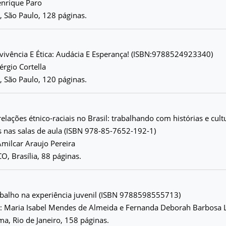
enrique Paro
z, São Paulo, 128 páginas.
vivência E Ética: Audácia E Esperança! (ISBN:9788524923340)
érgio Cortella
z, São Paulo, 120 páginas.
elações étnico-raciais no Brasil: trabalhando com histórias e cult
as nas salas de aula (ISBN 978-85-7652-192-1)
milcar Araujo Pereira
O, Brasília, 88 páginas.
abalho na experiência juvenil (ISBN 9788598555713)
: Maria Isabel Mendes de Almeida e Fernanda Deborah Barbosa 
a, Rio de Janeiro, 158 páginas.