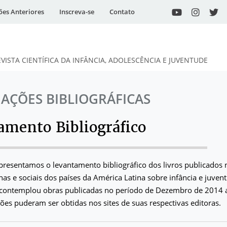
ões Anteriores
Inscreva-se
Contato
EVISTA CIENTÍFICA DA INFÂNCIA, ADOLESCÊNCIA E JUVENTUDE
AÇÕES BIBLIOGRÁFICAS
amento Bibliográfico
presentamos o levantamento bibliográfico dos livros publicados 
as e sociais dos países da América Latina sobre infância e juven
contemplou obras publicadas no período de Dezembro de 2014 
ões puderam ser obtidas nos sites de suas respectivas editoras.