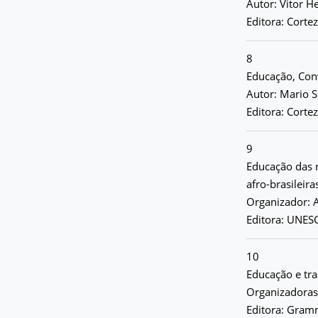
Autor: Vitor H
Editora: Corte
8
Educação, Con
Autor: Mario S
Editora: Corte
9
Educação das r
afro-brasileir
Organizador: A
Editora: UNESC
10
Educação e tr
Organizadoras
Editora: Gramm