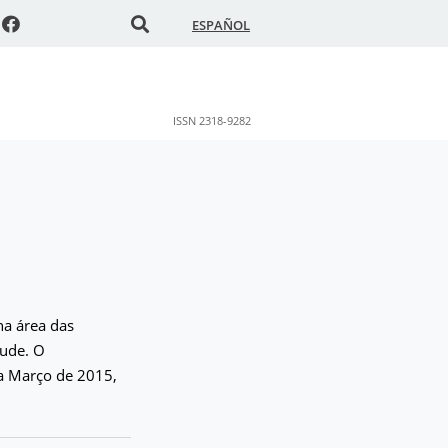
ESPAÑOL
ISSN 2318-9282
na área das
tude. O
a Março de 2015,