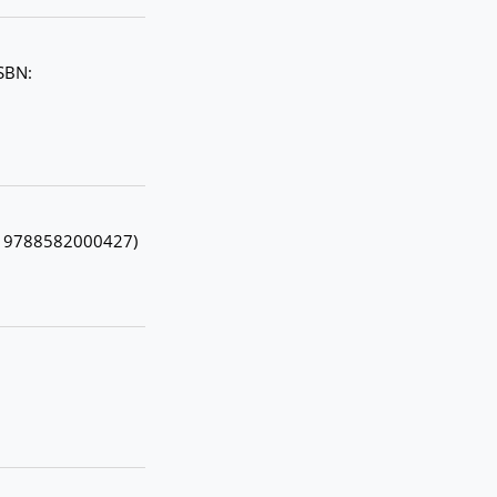
ISBN:
BN 9788582000427)