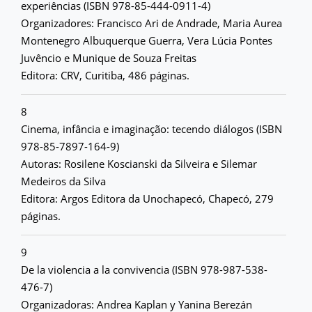
experiências (ISBN 978-85-444-0911-4)
Organizadores: Francisco Ari de Andrade, Maria Aurea
Montenegro Albuquerque Guerra, Vera Lúcia Pontes
Juvêncio e Munique de Souza Freitas
Editora: CRV, Curitiba, 486 páginas.
8
Cinema, infância e imaginação: tecendo diálogos (ISBN
978-85-7897-164-9)
Autoras: Rosilene Koscianski da Silveira e Silemar
Medeiros da Silva
Editora: Argos Editora da Unochapecó, Chapecó, 279
páginas.
9
De la violencia a la convivencia (ISBN 978-987-538-
476-7)
Organizadoras: Andrea Kaplan y Yanina Berezán