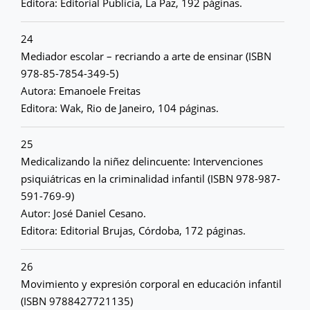
Editora: Editorial Publicia, La Paz, 192 páginas.
24
Mediador escolar – recriando a arte de ensinar (ISBN
978-85-7854-349-5)
Autora: Emanoele Freitas
Editora: Wak, Rio de Janeiro, 104 páginas.
25
Medicalizando la niñez delincuente: Intervenciones
psiquiátricas en la criminalidad infantil (ISBN 978-987-
591-769-9)
Autor: José Daniel Cesano.
Editora: Editorial Brujas, Córdoba, 172 páginas.
26
Movimiento y expresión corporal en educación infantil
(ISBN 9788427721135)