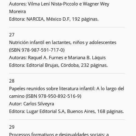
Autores: Vilma Lení Nista-Piccolo e Wagner Wey
Moreira
Editora: NARCEA, México D.F, 192 páginas.
27
Nutrición infantil en lactantes, niños y adolescentes
(ISBN 978-987-591-717-0)
Autoras: Raquel A. Furnes e Mariana B. Láquis
Editora: Editorial Brujas, Córdoba, 232 páginas.
28
Papeles reunidos sobre literatura infantil: A lo largo del
camino (ISBN 978-950-892-516-9)
Autor: Carlos Silveyra
Editora: Lugar Editorial S.A, Buenos Aires, 168 páginas.
29
Processos formativos e desigualdades sociais: a