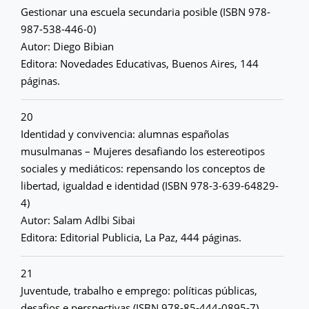
Gestionar una escuela secundaria posible (ISBN 978-
987-538-446-0)
Autor: Diego Bibian
Editora: Novedades Educativas, Buenos Aires, 144
páginas.
20
Identidad y convivencia: alumnas españolas
musulmanas – Mujeres desafiando los estereotipos
sociales y mediáticos: repensando los conceptos de
libertad, igualdad e identidad (ISBN 978-3-639-64829-
4)
Autor: Salam Adlbi Sibai
Editora: Editorial Publicia, La Paz, 444 páginas.
21
Juventude, trabalho e emprego: políticas públicas,
desafios e perspectivas (ISBN 978-85-444-0895-7)