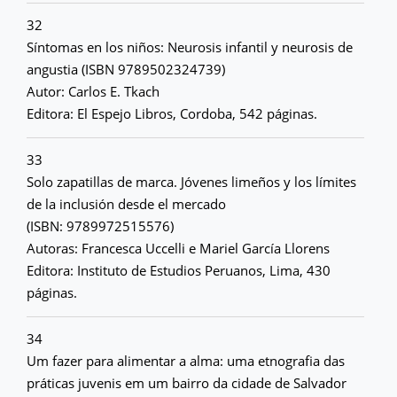
32
Síntomas en los niños: Neurosis infantil y neurosis de
angustia (ISBN 9789502324739)
Autor: Carlos E. Tkach
Editora: El Espejo Libros, Cordoba, 542 páginas.
33
Solo zapatillas de marca. Jóvenes limeños y los límites
de la inclusión desde el mercado
(ISBN: 9789972515576)
Autoras: Francesca Uccelli e Mariel García Llorens
Editora: Instituto de Estudios Peruanos, Lima, 430
páginas.
34
Um fazer para alimentar a alma: uma etnografia das
práticas juvenis em um bairro da cidade de Salvador