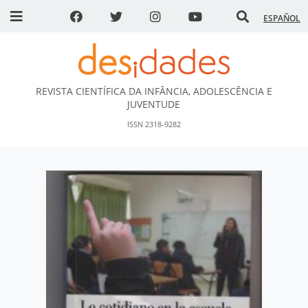
ESPAÑOL
REVISTA CIENTÍFICA DA INFÂNCIA, ADOLESCÊNCIA E
DESidades
JUVENTUDE
ISSN 2318-9282