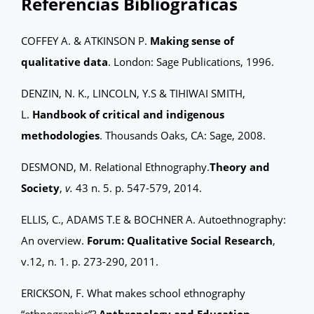
Referências Bibliográficas
COFFEY A. & ATKINSON P.
Making sense of
qualitative data
. London: Sage Publications, 1996.
DENZIN, N. K., LINCOLN, Y.S & TIHIWAI SMITH,
L.
Handbook of critical and indigenous
methodologies
. Thousands Oaks, CA: Sage, 2008.
DESMOND, M.
Relational Ethnography.
Theory and
Society
,
v.
43 n. 5. p. 547-579, 2014.
ELLIS, C., ADAMS T.E & BOCHNER A. Autoethnography:
An overview.
Forum: Qualitative Social Research
,
v.12, n. 1. p. 273-290, 2011.
ERICKSON, F. What makes school ethnography