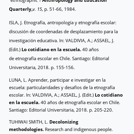
“ethnographic”?
Anthropology and Education
Quarterly,
v. 15
, p. 51-66, 1984.
ISLA, J. Etnografía, antropología y etnografía escolar:
discusión de coordenadas de desplazamiento para la
investigación educativa. In: VALDIVIA, A.; ASSAEL, J.
(Edit.)
Lo cotidiano en la escuela.
40 años
de
etnografía escolar en Chile. Santiago: Editorial
Universitaria, 2018. p. 155-156.
LUNA, L. Aprender, participar e investigar en la
escuela: particularidades y desafíos de la etnografía
escolar. In: VALDIVIA, A.; ASSAEL, J. (Edit.)
Lo cotidiano
en la escuela.
40 años de etnografía escolar en Chile.
Santiago: Editorial Universitaria, 2018. p. 205-220.
TUHIWAI SMITH, L.
Decolonizing
methodologies.
Research and indigenous people.