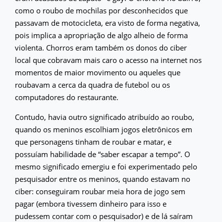
como o roubo de mochilas por desconhecidos que
passavam de motocicleta, era visto de forma negativa,
pois implica a apropriação de algo alheio de forma
violenta. Chorros eram também os donos do ciber
local que cobravam mais caro o acesso na internet nos
momentos de maior movimento ou aqueles que
roubavam a cerca da quadra de futebol ou os
computadores do restaurante.
Contudo, havia outro significado atribuído ao roubo,
quando os meninos escolhiam jogos eletrônicos em
que personagens tinham de roubar e matar, e
possuíam habilidade de “saber escapar a tempo”. O
mesmo significado emergiu e foi experimentado pelo
pesquisador entre os meninos, quando estavam no
ciber: conseguiram roubar meia hora de jogo sem
pagar (embora tivessem dinheiro para isso e
pudessem contar com o pesquisador) e de lá saíram