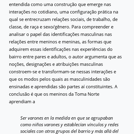
entendida como uma construção que emerge nas
interações no cotidiano, uma configuração prática na
qual se entrecruzam relações sociais, de trabalho, de
classe, de raça e sexo/gênero. Para compreender e
analisar o papel das identificações masculinas nas
relações entre meninos e meninas, as formas que
adquirem essas identificações nas experiências do
bairro entre pares e adultos, o autor argumenta que as
noções, designações e atribuições masculinas
constroem-se e transformam-se nessas interações e
que os modos pelos quais as masculinidades são
ensinadas e aprendidas são partes aí constituintes. A
conclusão é que os meninos da Toma Norte
aprendiam a
Ser varones en la medida en que se agrupaban
como niños varones y establecían vínculos y redes
sociales con otros grupos del barrio y más allá del