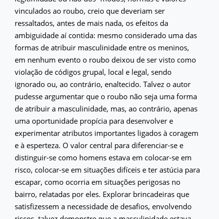
vinculados ao roubo, creio que deveriam ser
ressaltados, antes de mais nada, os efeitos da
ambiguidade aí contida: mesmo considerado uma das
formas de atribuir masculinidade entre os meninos,
em nenhum evento o roubo deixou de ser visto como
violação de códigos grupal, local e legal, sendo
ignorado ou, ao contrário, enaltecido. Talvez o autor
pudesse argumentar que o roubo não seja uma forma
de atribuir a masculinidade, mas, ao contrário, apenas
uma oportunidade propícia para desenvolver e
experimentar atributos importantes ligados à coragem
e à esperteza. O valor central para diferenciar-se e
distinguir-se como homens estava em colocar-se em
risco, colocar-se em situações difíceis e ter astúcia para
escapar, como ocorria em situações perigosas no
bairro, relatadas por eles. Explorar brincadeiras que
satisfizessem a necessidade de desafios, envolvendo
riscos, talvez demonstre que a masculinidade estava,