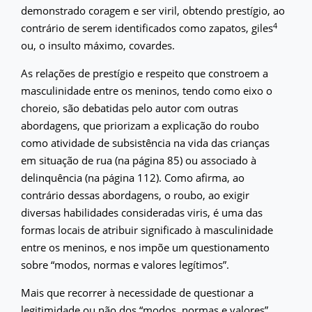
demonstrado coragem e ser viril, obtendo prestígio, ao
4
contrário de serem identificados como zapatos, giles
ou, o insulto máximo, covardes.
As relações de prestígio e respeito que constroem a
masculinidade entre os meninos, tendo como eixo o
choreio, são debatidas pelo autor com outras
abordagens, que priorizam a explicação do roubo
como atividade de subsistência na vida das crianças
em situação de rua (na página 85) ou associado à
delinquência (na página 112). Como afirma, ao
contrário dessas abordagens, o roubo, ao exigir
diversas habilidades consideradas viris, é uma das
formas locais de atribuir significado à masculinidade
entre os meninos, e nos impõe um questionamento
sobre “modos, normas e valores legítimos”.
Mais que recorrer à necessidade de questionar a
legitimidade ou não dos “modos, normas e valores”