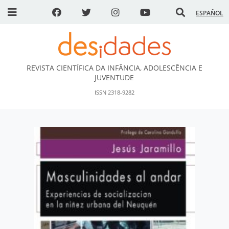
ESPAÑOL
REVISTA CIENTÍFICA DA INFÂNCIA, ADOLESCÊNCIA E
DESidades
JUVENTUDE
ISSN 2318-9282