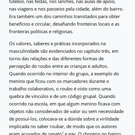
futebol, nas festas, nos lanches, nas aulas de apoio,
nas viagens e nos passeios pela cidade, além do bairro.
Era também um dos caminhos transitados para obter
benefícios e circular, desafiando fronteiras locais e as
fronteiras políticas e religiosas.
Os valores, saberes e práticas incorporados na
masculinidade são evidenciados no capítulo três, em
torno das relações e das diferentes formas de
percepção do roubo entre as crianças e adultos.
Quando ocorrido no interior do grupo, a exemplo do
menino que ficou com os marcadores durante o
trabalho colaborativo, o roubo é visto como uma
quebra de vínculos e de um código grupal. Quando
ocorrido na escola, em que algum menino ficava com
objetos não considerados de valor ou sem necessidade
de possuí-los, colocava-se a dúvida sobre a virilidade
implicada no saber roubar, de modo que os autores
1
eram acusados de zapato
e gay. O chorerio no bairro,