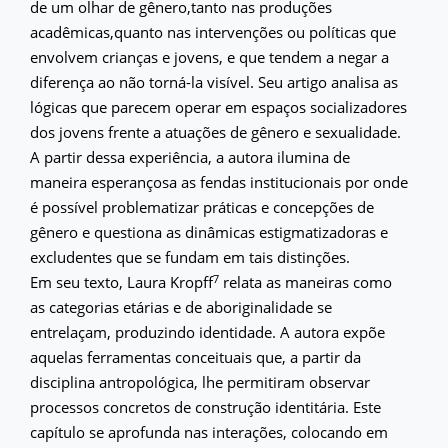
de um olhar de gênero,tanto nas produções
acadêmicas,quanto nas intervenções ou políticas que
envolvem crianças e jovens, e que tendem a negar a
diferença ao não torná-la visível. Seu artigo analisa as
lógicas que parecem operar em espaços socializadores
dos jovens frente a atuações de gênero e sexualidade.
A partir dessa experiência, a autora ilumina de
maneira esperançosa as fendas institucionais por onde
é possível problematizar práticas e concepções de
gênero e questiona as dinâmicas estigmatizadoras e
excludentes que se fundam em tais distinções.
7
Em seu texto, Laura Kropff
relata as maneiras como
as categorias etárias e de aboriginalidade se
entrelaçam, produzindo identidade. A autora expõe
aquelas ferramentas conceituais que, a partir da
disciplina antropológica, lhe permitiram observar
processos concretos de construção identitária. Este
capítulo se aprofunda nas interações, colocando em