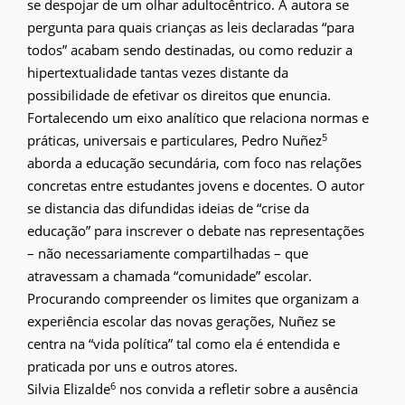
se despojar de um olhar adultocêntrico. A autora se
pergunta para quais crianças as leis declaradas “para
todos” acabam sendo destinadas, ou como reduzir a
hipertextualidade tantas vezes distante da
possibilidade de efetivar os direitos que enuncia.
Fortalecendo um eixo analítico que relaciona normas e
5
práticas, universais e particulares, Pedro Nuñez
aborda a educação secundária, com foco nas relações
concretas entre estudantes jovens e docentes. O autor
se distancia das difundidas ideias de “crise da
educação” para inscrever o debate nas representações
– não necessariamente compartilhadas – que
atravessam a chamada “comunidade” escolar.
Procurando compreender os limites que organizam a
experiência escolar das novas gerações, Nuñez se
centra na “vida política” tal como ela é entendida e
praticada por uns e outros atores.
6
Silvia Elizalde
nos convida a refletir sobre a ausência