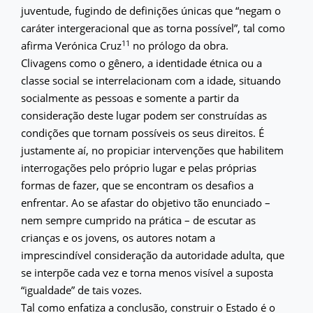
juventude, fugindo de definições únicas que “negam o
caráter intergeracional que as torna possível”, tal como
11
afirma Verónica Cruz
no prólogo da obra.
Clivagens como o gênero, a identidade étnica ou a
classe social se interrelacionam com a idade, situando
socialmente as pessoas e somente a partir da
consideração deste lugar podem ser construídas as
condições que tornam possíveis os seus direitos. É
justamente aí, no propiciar intervenções que habilitem
interrogações pelo próprio lugar e pelas próprias
formas de fazer, que se encontram os desafios a
enfrentar. Ao se afastar do objetivo tão enunciado –
nem sempre cumprido na prática – de escutar as
crianças e os jovens, os autores notam a
imprescindível consideração da autoridade adulta, que
se interpõe cada vez e torna menos visível a suposta
“igualdade” de tais vozes.
Tal como enfatiza a conclusão, construir o Estado é o