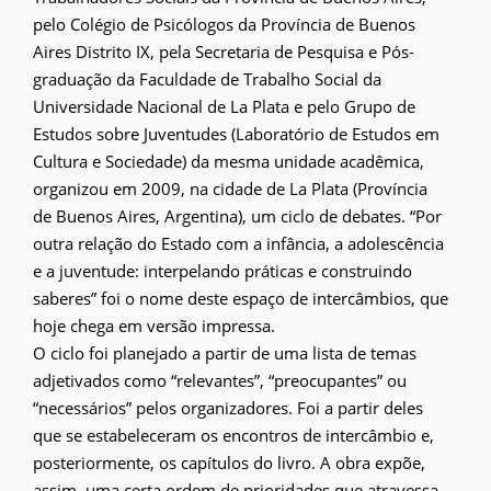
pelo Colégio de Psicólogos da Província de Buenos
Aires Distrito IX, pela Secretaria de Pesquisa e Pós-
graduação da Faculdade de Trabalho Social da
Universidade Nacional de La Plata e pelo Grupo de
Estudos sobre Juventudes (Laboratório de Estudos em
Cultura e Sociedade) da mesma unidade acadêmica,
organizou em 2009, na cidade de La Plata (Província
de Buenos Aires, Argentina), um ciclo de debates. “Por
outra relação do Estado com a infância, a adolescência
e a juventude: interpelando práticas e construindo
saberes” foi o nome deste espaço de intercâmbios, que
hoje chega em versão impressa.
O ciclo foi planejado a partir de uma lista de temas
adjetivados como “relevantes”, “preocupantes” ou
“necessários” pelos organizadores. Foi a partir deles
que se estabeleceram os encontros de intercâmbio e,
posteriormente, os capítulos do livro. A obra expõe,
assim, uma certa ordem de prioridades que atravessa