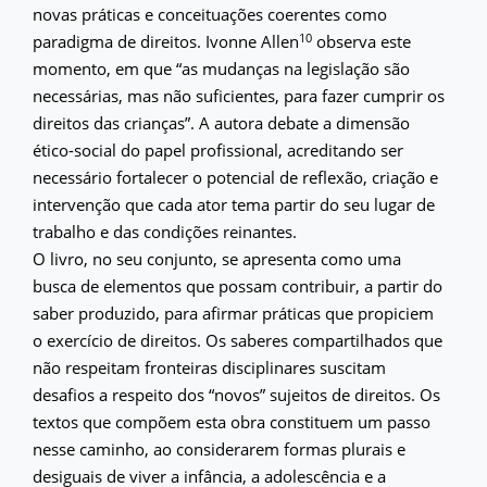
novas práticas e conceituações coerentes como
10
paradigma de direitos. Ivonne Allen
observa este
momento, em que “as mudanças na legislação são
necessárias, mas não suficientes, para fazer cumprir os
direitos das crianças”. A autora debate a dimensão
ético-social do papel profissional, acreditando ser
necessário fortalecer o potencial de reflexão, criação e
intervenção que cada ator tema partir do seu lugar de
trabalho e das condições reinantes.
O livro, no seu conjunto, se apresenta como uma
busca de elementos que possam contribuir, a partir do
saber produzido, para afirmar práticas que propiciem
o exercício de direitos. Os saberes compartilhados que
não respeitam fronteiras disciplinares suscitam
desafios a respeito dos “novos” sujeitos de direitos. Os
textos que compõem esta obra constituem um passo
nesse caminho, ao considerarem formas plurais e
desiguais de viver a infância, a adolescência e a