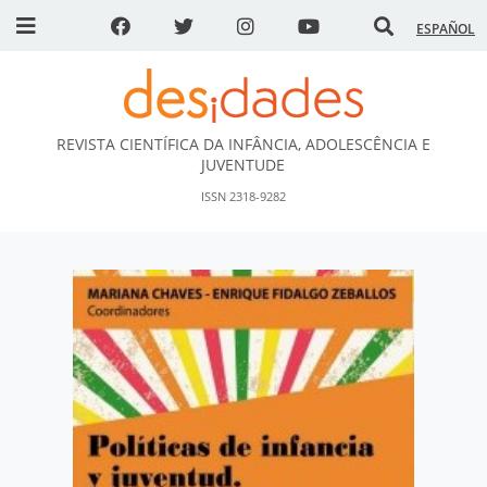
ESPAÑOL
REVISTA CIENTÍFICA DA INFÂNCIA, ADOLESCÊNCIA E
DESidades
JUVENTUDE
ISSN 2318-9282