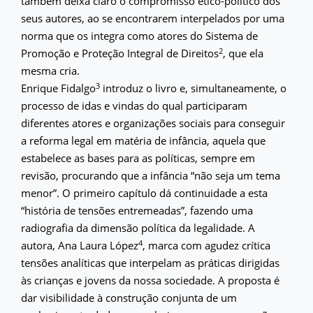
também deixa claro o compromisso ético-político dos
seus autores, ao se encontrarem interpelados por uma
norma que os integra como atores do Sistema de
2
Promoção e Proteção Integral de Direitos
, que ela
mesma cria.
3
Enrique Fidalgo
introduz o livro e, simultaneamente, o
processo de idas e vindas do qual participaram
diferentes atores e organizações sociais para conseguir
a reforma legal em matéria de infância, aquela que
estabelece as bases para as políticas, sempre em
revisão, procurando que a infância “não seja um tema
menor”. O primeiro capítulo dá continuidade a esta
“história de tensões entremeadas”, fazendo uma
radiografia da dimensão política da legalidade. A
4
autora, Ana Laura López
, marca com agudez crítica
tensões analíticas que interpelam as práticas dirigidas
às crianças e jovens da nossa sociedade. A proposta é
dar visibilidade à construção conjunta de um