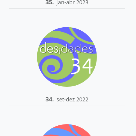
35.
jan-abr 2023
34.
set-dez 2022