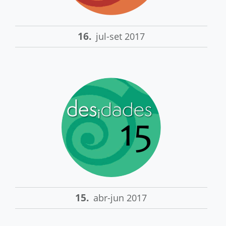
16.
jul-set 2017
15.
abr-jun 2017