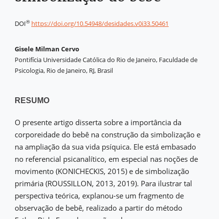
®
DOI
https://doi.org/10.54948/desidades.v0i33.50461
Gisele Milman Cervo
Pontifícia Universidade Católica do Rio de Janeiro, Faculdade de
Psicologia, Rio de Janeiro, RJ, Brasil
RESUMO
O presente artigo disserta sobre a importância da
corporeidade do bebê na construção da simbolização e
na ampliação da sua vida psíquica. Ele está embasado
no referencial psicanalítico, em especial nas noções de
movimento (KONICHECKIS, 2015) e de simbolização
primária (ROUSSILLON, 2013, 2019). Para ilustrar tal
perspectiva teórica, explanou-se um fragmento de
observação de bebê, realizado a partir do método