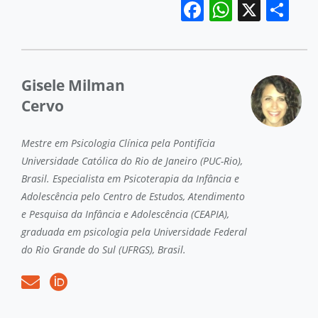
Facebook
WhatsA
X
Co
Gisele Milman
Cervo
Mestre em Psicologia Clínica pela Pontifícia
Universidade Católica do Rio de Janeiro (PUC-Rio),
Brasil. Especialista em Psicoterapia da Infância e
Adolescência pelo Centro de Estudos, Atendimento
e Pesquisa da Infância e Adolescência (CEAPIA),
graduada em psicologia pela Universidade Federal
do Rio Grande do Sul (UFRGS), Brasil.