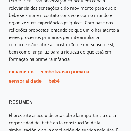
Esther Bick. Essa observação colocou em cena a
relevância das sensações e do movimento para que o
bebê se sinta em contato consigo e com o mundo e
organize suas experiências psíquicas. Com base nas
reflexões propostas, entende-se que um olhar atento a
esses processos primários permite ampliar a
compreensão sobre a construção de um senso de si,
bem como lança luz para a riqueza do que está em
formação na primeira infância.
movimento
simbolização primária
sensorialidade
bebê
RESUMEN
El presente artículo diserta sobre la importancia de la
corporeidad del bebé en la construcción de la
simbolización y en la ampliación de su vida psíquica. El