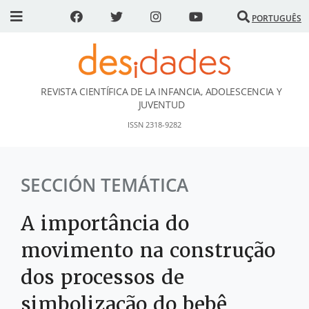
PORTUGUÊS
REVISTA CIENTÍFICA DE LA INFANCIA, ADOLESCENCIA Y
DESidades
JUVENTUD
ISSN 2318-9282
SECCIÓN TEMÁTICA
A importância do
movimento na construção
dos processos de
simbolização do bebê