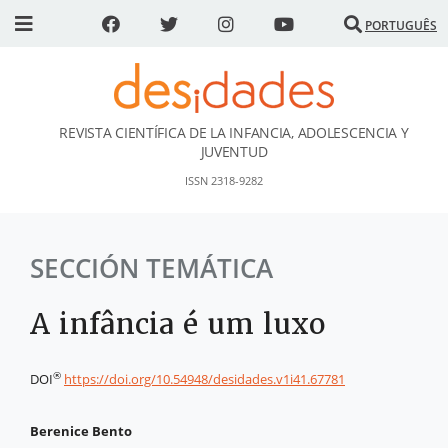
PORTUGUÊS
REVISTA CIENTÍFICA DE LA INFANCIA, ADOLESCENCIA Y
DESidades
JUVENTUD
ISSN 2318-9282
SECCIÓN TEMÁTICA
A infância é um luxo
®
DOI
https://doi.org/10.54948/desidades.v1i41.67781
Berenice Bento