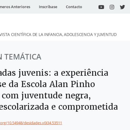
eros Anteriores
Inscríbase
Contacto
VISTA CIENTÍFICA DE LA INFANCIA, ADOLESCENCIA Y JUVENTUD
N TEMÁTICA
das juvenis: a experiência
se da Escola Alan Pinho
 com juventude negra,
 escolarizada e comprometida
i.org/10.54948/desidades.v0i34.53511