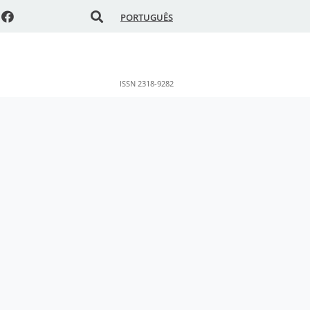
PORTUGUÊS
ISSN 2318-9282