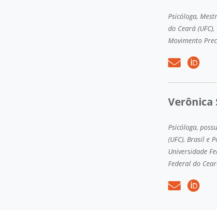
Psicóloga, Mest
do Ceará (UFC),
Movimento Prece
Verônica 
Psicóloga, poss
(UFC), Brasil e
Universidade Fed
Federal do Cear