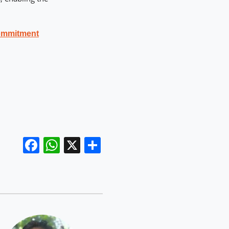
commitment
Facebook
WhatsApp
X
Compartir