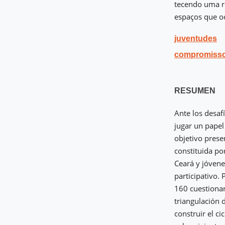
tecendo uma re
espaços que o
juventudes
compromisso
RESUMEN
Ante los desaf
jugar un papel
objetivo prese
constituida po
Ceará y jóvene
participativo. 
160 cuestionar
triangulación 
construir el c