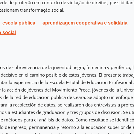
de de proteção em contexto de violação de direitos, possibilita
casionam transformação social.
escola pública
aprendizagem cooperativa e solidária
 social
íos de sobrevivencia de la juventud negra, femenina y periférica, 
 decisivo en el camino posible de estos jóvenes. El presente trab
ntar la experiencia de la Escuela Estatal de Educación Profesional
r la acción de jóvenes del Movimiento Prece, jóvenes de la Unive
s de la red de educación pública de Ceará. Se adoptó un enfoque c
Para la recolección de datos, se realizaron dos entrevistas a profe
ios a estudiantes de graduación y tres grupos de discusión. Se uti
de métodos para el análisis de datos. Como resultado se identific
iclo de ingreso, permanencia y retorno a la educación superior de 