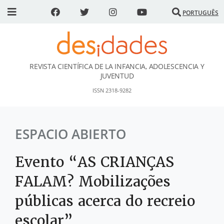
PORTUGUÊS
REVISTA CIENTÍFICA DE LA INFANCIA, ADOLESCENCIA Y
DESidades
JUVENTUD
ISSN 2318-9282
ESPACIO ABIERTO
Evento “AS CRIANÇAS
FALAM? Mobilizações
públicas acerca do recreio
escolar”