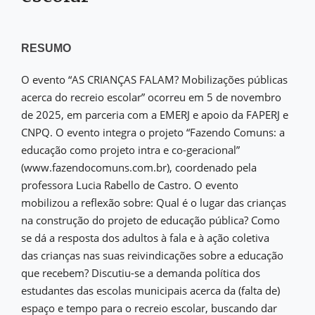
RESUMO
O evento “AS CRIANÇAS FALAM? Mobilizações públicas
acerca do recreio escolar” ocorreu em 5 de novembro
de 2025, em parceria com a EMERJ e apoio da FAPERJ e
CNPQ. O evento integra o projeto “Fazendo Comuns: a
educação como projeto intra e co-geracional”
(www.fazendocomuns.com.br), coordenado pela
professora Lucia Rabello de Castro. O evento
mobilizou a reflexão sobre: Qual é o lugar das crianças
na construção do projeto de educação pública? Como
se dá a resposta dos adultos à fala e à ação coletiva
das crianças nas suas reivindicações sobre a educação
que recebem? Discutiu-se a demanda política dos
estudantes das escolas municipais acerca da (falta de)
espaço e tempo para o recreio escolar, buscando dar