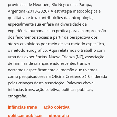
províncias de Neuquén, Río Negro e La Pampa,
Argentina (2018-2020). A estratégia metodológica é
qualitativa e traz contribuições da antropologia,
especialmente sua ênfase na diversidade da
experiência humana e sua prática para a compreensão
dos fenômenos sociais a partir da perspectiva dos
atores envolvidos por meio de seu método específico,
o método etnográfico. Aqui relatamos o trabalho com
uma das experiências, Nueva Crianza (NC), associação
de famílias de crianças e adolescentes trans, e
narramos especificamente a imersão que tivemos
como pesquisadores na Oficina CreSiendo (TC) liderada
pelas crianças desta Associação. Palavras-chave:
infâncias trans, ação coletiva, políticas públicas,
etnografia.
infâncias trans
ação coletiva
políticas públicas
etnografia