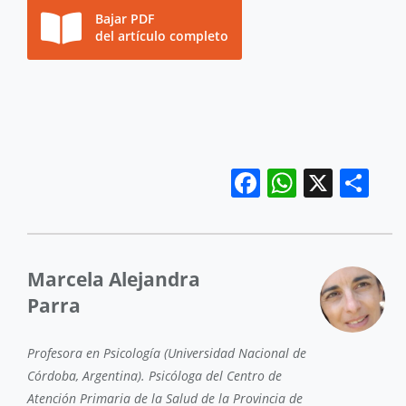
Bajar PDF
del artículo completo
Facebook
WhatsA
X
Co
Marcela Alejandra
Parra
Profesora en Psicología (Universidad Nacional de
Córdoba, Argentina). Psicóloga del Centro de
Atención Primaria de la Salud de la Provincia de