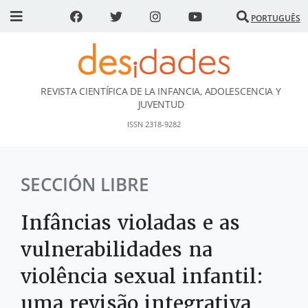
PORTUGUÊS
REVISTA CIENTÍFICA DE LA INFANCIA, ADOLESCENCIA Y
DESidades
JUVENTUD
ISSN 2318-9282
SECCIÓN LIBRE
Infâncias violadas e as
vulnerabilidades na
violência sexual infantil:
uma revisão integrativa