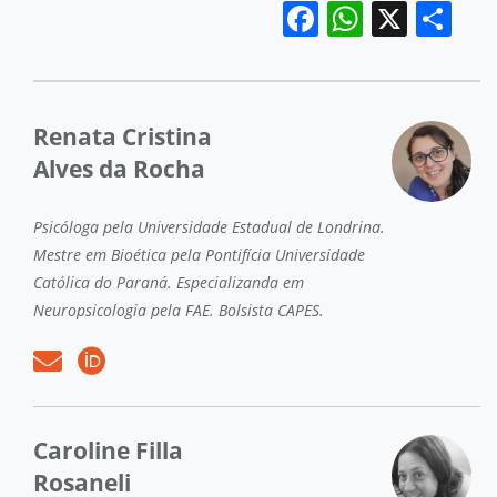
Facebook
WhatsA
X
Co
Renata Cristina
Alves da Rocha
Psicóloga pela Universidade Estadual de Londrina.
Mestre em Bioética pela Pontifícia Universidade
Católica do Paraná. Especializanda em
Neuropsicologia pela FAE. Bolsista CAPES.
Caroline Filla
Rosaneli