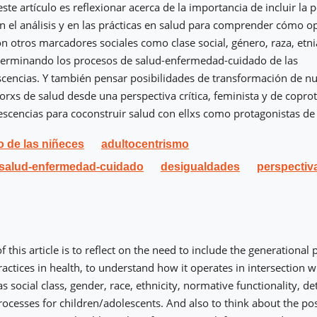
este artículo es reflexionar acerca de la importancia de incluir la 
n el análisis y en las prácticas en salud para comprender cómo o
on otros marcadores sociales como clase social, género, raza, etni
terminando los procesos de salud-enfermedad-cuidado de las
cencias. Y también pensar posibilidades de transformación de nu
rxs de salud desde una perspectiva crítica, feminista y de copro
escencias para coconstruir salud con ellxs como protagonistas de
 de las niñeces
adultocentrismo
 salud-enfermedad-cuidado
desigualdades
perspectiv
f this article is to reflect on the need to include the generational 
actices in health, to understand how it operates in intersection w
 social class, gender, race, ethnicity, normative functionality, d
ocesses for children/adolescents. And also to think about the poss