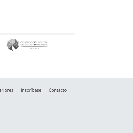
riores
Inscríbase
Contacto