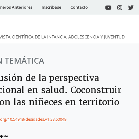
eros Anteriores
Inscríbase
Contacto
VISTA CIENTÍFICA DE LA INFANCIA, ADOLESCENCIA Y JUVENTUD
N TEMÁTICA
usión de la perspectiva
cional en salud. Coconstruir
on las niñeces en territorio
i.org/10.54948/desidades.v1i38.60049
Apaz