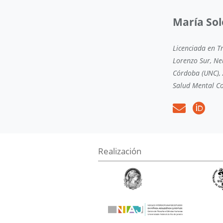
María So
Licenciada en T
Lorenzo Sur, Ne
Córdoba (UNC), 
Salud Mental Co
Realización