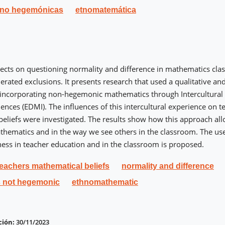
 no hegemónicas
etnomatemática
eflects on questioning normality and difference in mathematics clas
erated exclusions. It presents research that used a qualitative an
incorporating non-hegemonic mathematics through Intercultural
ences (EDMI). The influences of this intercultural experience on t
eliefs were investigated. The results show how this approach all
thematics and in the way we see others in the classroom. The us
ess in teacher education and in the classroom is proposed.
teachers mathematical beliefs
normality and difference
s not hegemonic
ethnomathematic
ción:
30/11/2023