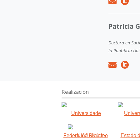
Patricia 
Doctora en Socio
la Pontificia Un
Realización