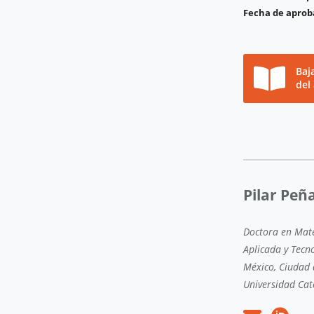
Fecha de aprob
Baj
del
Pilar Peñ
Doctora en Mate
Aplicada y Tecno
México, Ciudad d
Universidad Cató