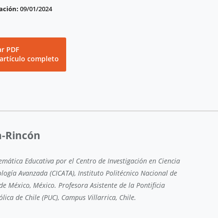
ación:
09/01/2024
ar PDF
 artículo completo
a-Rincón
mática Educativa por el Centro de Investigación en Ciencia
logía Avanzada (CICATA), Instituto Politécnico Nacional de
e México, México. Profesora Asistente de la Pontificia
lica de Chile (PUC), Campus Villarrica, Chile.