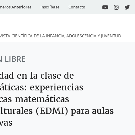
eros Anteriores
Inscríbase
Contacto
VISTA CIENTÍFICA DE LA INFANCIA, ADOLESCENCIA Y JUVENTUD
 LIBRE
dad en la clase de
ticas: experiencias
icas matemáticas
ulturales (EDMI) para aulas
vas