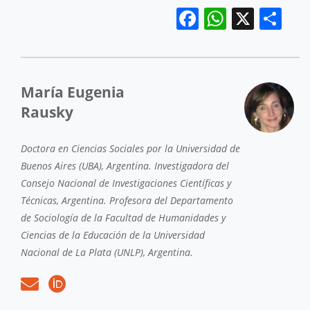
Facebook
WhatsA
X
Co
María Eugenia
Rausky
Doctora en Ciencias Sociales por la Universidad de
Buenos Aires (UBA), Argentina. Investigadora del
Consejo Nacional de Investigaciones Científicas y
Técnicas, Argentina. Profesora del Departamento
de Sociología de la Facultad de Humanidades y
Ciencias de la Educación de la Universidad
Nacional de La Plata (UNLP), Argentina.