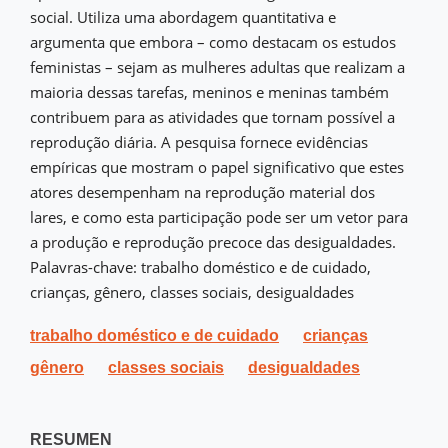
social. Utiliza uma abordagem quantitativa e
argumenta que embora – como destacam os estudos
feministas – sejam as mulheres adultas que realizam a
maioria dessas tarefas, meninos e meninas também
contribuem para as atividades que tornam possível a
reprodução diária. A pesquisa fornece evidências
empíricas que mostram o papel significativo que estes
atores desempenham na reprodução material dos
lares, e como esta participação pode ser um vetor para
a produção e reprodução precoce das desigualdades.
Palavras-chave: trabalho doméstico e de cuidado,
crianças, gênero, classes sociais, desigualdades
trabalho doméstico e de cuidado
crianças
gênero
classes sociais
desigualdades
RESUMEN