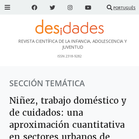
PORTUGUÊS
REVISTA CIENTÍFICA DE LA INFANCIA, ADOLESCENCIA Y
DESidades
JUVENTUD
ISSN 2318-9282
SECCIÓN TEMÁTICA
Niñez, trabajo doméstico y
de cuidados: una
aproximación cuantitativa
en sectores urbanos de