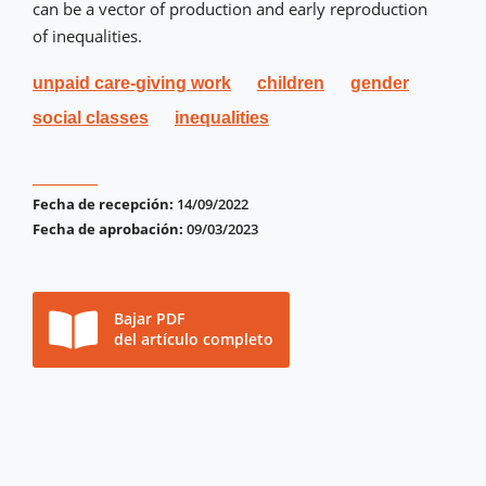
can be a vector of production and early reproduction
of inequalities.
unpaid care-giving work
children
gender
social classes
inequalities
Fecha de recepción:
14/09/2022
Fecha de aprobación:
09/03/2023
Bajar PDF
del artículo completo