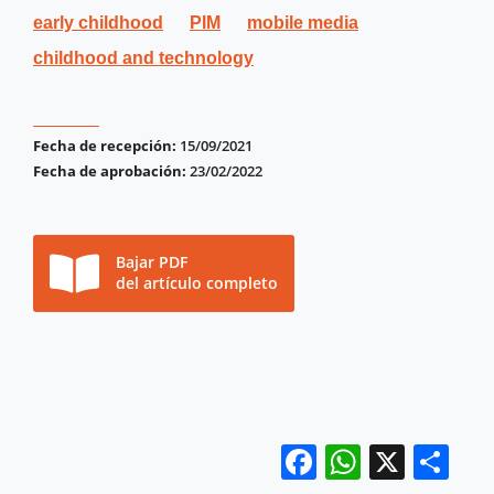
early childhood
PIM
mobile media
childhood and technology
Fecha de recepción:
15/09/2021
Fecha de aprobación:
23/02/2022
Bajar PDF
del artículo completo
Facebook
WhatsA
X
Co