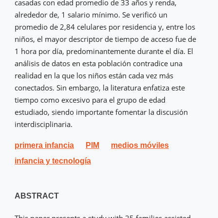
casadas con edad promedio de 33 años y renda,
alrededor de, 1 salario mínimo. Se verificó un
promedio de 2,84 celulares por residencia y, entre los
niños, el mayor descriptor de tiempo de acceso fue de
1 hora por día, predominantemente durante el día. El
análisis de datos en esta población contradice una
realidad en la que los niños están cada vez más
conectados. Sin embargo, la literatura enfatiza este
tiempo como excesivo para el grupo de edad
estudiado, siendo importante fomentar la discusión
interdisciplinaria.
primera infancia
PIM
medios móviles
infancia y tecnología
ABSTRACT
This paper presents a study with 25 families assisted