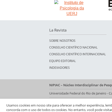
La Revista
SOBRE NOSOTROS
CONSELHO CIENTÍFICO NACIONAL
CONSELHO CIENTÍFICO INTERNACIONAL
EQUIPO EDITORIAL
INDEXADORES
NIPIAC – Núcleo Interdisciplinar de Pes
Universidade Federal do Rio de Janeiro -
Av. Pasteur, 250 – Urca, Prédio da Decani
Usamos cookies em nosso site para oferecer a melhor experiência, lembra
concorda com o uso de todos os cookies. No entanto, você pode visita
Rio de Janeiro - RJ, Brasil | CEP 22.290-902