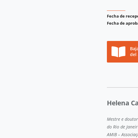
Fecha de recep
Fecha de aprob
Baj
del
Helena Ca
Mestre e doutor
do Rio de Janei
AMIB – Associaç