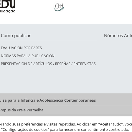
Cómo publicar
Números Ante
EVALUACIÓN POR PARES
NORMAS PARA LA PUBLICACIÓN
PRESENTACIÓN DE ARTÍCULOS / RESEÑAS / ENTREVISTAS
quisa para a Infância e Adolescência Contemporâneas
 Campus da Praia Vermelha
a do CFCH
ndo suas preferências e visitas repetidas. Ao clicar em “Aceitar tudo”, voc
r "Configurações de cookies" para fornecer um consentimento controlado.