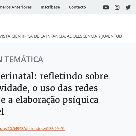
eros Anteriores
Inscríbase
Contacto
VISTA CIENTÍFICA DE LA INFANCIA, ADOLESCENCIA Y JUVENTUD
N TEMÁTICA
erinatal: refletindo sobre
vidade, o uso das redes
 e a elaboração psíquica
l
i.org/10.54948/desidades.v0i33.50491