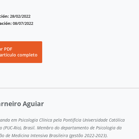
ción:
28/02/2022
ación:
08/07/2022
ar PDF
 artículo completo
rneiro Aguiar
anda em Psicologia Clínica pela Pontifícia Universidade Católica
ro (PUC-Rio), Brasil. Membro do departamento de Psicologia da
ão de Medicina Intensiva Brasileira (gestão 2022-2023).