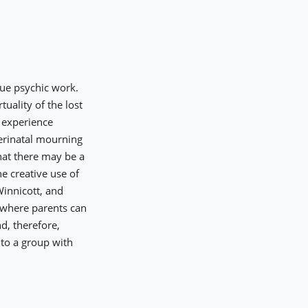
que psychic work.
uality of the lost
d experience
perinatal mourning
hat there may be a
e creative use of
Winnicott, and
, where parents can
d, therefore,
 to a group with