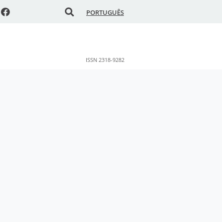
PORTUGUÊS
ISSN 2318-9282