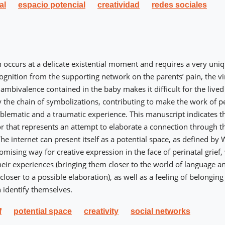
al
espacio potencial
creatividad
redes sociales
h occurs at a delicate existential moment and requires a very uni
ognition from the supporting network on the parents’ pain, the virt
 ambivalence contained in the baby makes it difficult for the live
 the chain of symbolizations, contributing to make the work of 
oblematic and a traumatic experience. This manuscript indicates t
or that represents an attempt to elaborate a connection through th
he internet can present itself as a potential space, as defined by 
romising way for creative expression in the face of perinatal grief
heir experiences (bringing them closer to the world of language an
loser to a possible elaboration), as well as a feeling of belonging
 identify themselves.
f
potential space
creativity
social networks