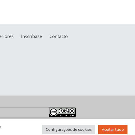
riores
Inscríbase
Contacto
ê
Configurações de cookies
Aceitar tudo