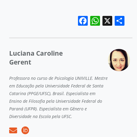
Facebook
WhatsA
X
Co
Luciana Caroline
Gerent
Professora no curso de Psicologia UNIVILLE. Mestre
em Educação pela Universidade Federal de Santa
Catarina (PPGE/UFSC), Brasil. Especialista em
Ensino de Filosofia pela Universidade Federal do
Paraná (UFPR). Especialista em Gênero e
Diversidade na Escola pela UFSC.