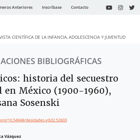
eros Anteriores
Inscríbase
Contacto
VISTA CIENTÍFICA DE LA INFANCIA, ADOLESCENCIA Y JUVENTUD
ACIONES BIBLIOGRÁFICAS
cos: historia del secuestro
il en México (1900-1960),
sana Sosenski
i.org/10.54948/desidades.v0i32.52603
ta Vázquez