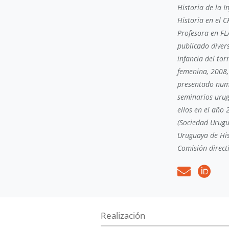
Historia de la I
Historia en el C
Profesora en FL
publicado divers
infancia del tor
femenina, 2008,
presentado nume
seminarios urug
ellos en el año
(Sociedad Urugu
Uruguaya de His
Comisión direct
Realización