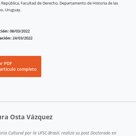
a República, Facultad de Derecho, Departamento de Historia de las
eo, Uruguay.
ción:
08/03/2022
ación:
24/03/2022
ar PDF
 artículo completo
ura Osta Vázquez
ria Cultural por la UFSC-Brasil, realizó su post Doctorado en