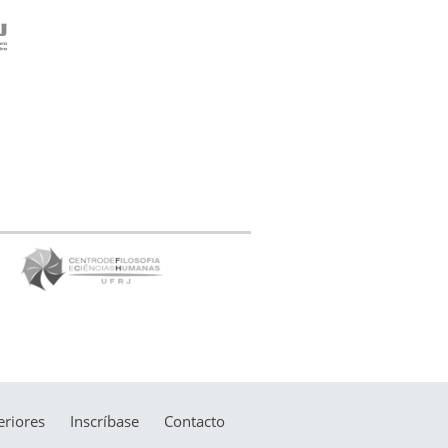
riores
Inscríbase
Contacto