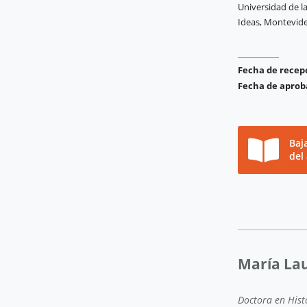
Universidad de l
Ideas, Montevid
Fecha de recep
Fecha de aprob
Baj
del
María La
Doctora en Histo