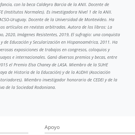
nfancia, con la beca Caldeyro Barcia de la ANII. Docente de
FE (Institutos Normales). Es investigadora Nivel 1 de la ANII.
ACSO-Uruguay. Docente de la Universidad de Montevideo. Ha
os artículos en revistas arbitradas. Autora de los libros: La
no, 2020, Imágenes Resistentes, 2019, El sufragio: una conquista
 y de Educación y Secularización en Hispanoamérica, 2011. Ha
rosas exposiciones de trabajos en congresos, coloquios y
uayos e internacionales. Ganó diversos premios y becas, entre
 2015 el Premio Elsa Chaney de LASA. Miembro de la SUHE
aya de Historia de la Educación) y de la AUDHI (Asociación
toriadores). Miembro investigador honorario de CEDEI y de la
iva de la Sociedad Rodoniana.
Apoyo