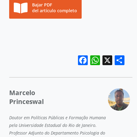
Bajar PDF
del artículo completo
Facebook
WhatsA
X
Co
Marcelo
Princeswal
Doutor em Políticas Públicas e Formação Humana
pela Universidade Estadual do Rio de Janeiro.
Professor Adjunto do Departamento Psicologia do