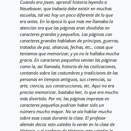
Cuando era joven, aprendí historia leyendo a
Neuebauer, que todavía debe existir en muchas
escuelas, tal vez hoy un poco diferente de lo que
era antes. En la época lo que más me llamaba la
atención era que las páginas eran divididas en
caracteres grandes y pequeños. Las páginas con
caracteres grandes hablaban de príncipes, guerras,
tratados de paz, alianzas, fechas, etc., cosas que
teníamos que memorizar, y yo no le hallaba mucha
gracia. En caracteres pequeños venían las páginas
como la, así llamada, historia de las civilizaciones,
contando sobre las costumbres y tradiciones de las
personas en tiempos antiguos, sus creencias, su
arte, ciencia, sus construcciones, etc. Aquí no era
preciso memorizar, bastaba leer, lo que era mucho
más divertido. Por mí, las páginas impresas en
caracteres pequeños podrian haber sido un
número mucho mayor. No se oía hablar mucho
sobre esas cosas durante la clase. El profesor
alemán decía: esto ustedes lo verán en la clase de
Historia, y el profesor de Historia: esto ustedes lo