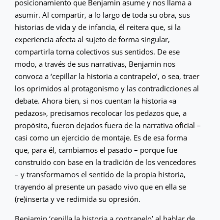
posicionamiento que Benjamin asume y nos llama a
asumir. Al compartir, a lo largo de toda su obra, sus
historias de vida y de infancia, él reitera que, si la
experiencia afecta al sujeto de forma singular,
compartirla torna colectivos sus sentidos. De ese
modo, a través de sus narrativas, Benjamin nos
convoca a ‘cepillar la historia a contrapelo’, o sea, traer
los oprimidos al protagonismo y las contradicciones al
debate. Ahora bien, si nos cuentan la historia «a
pedazos», precisamos recolocar los pedazos que, a
propósito, fueron dejados fuera de la narrativa oficial –
casi como un ejercicio de montaje. Es de esa forma
que, para él, cambiamos el pasado – porque fue
construido con base en la tradición de los vencedores
– y transformamos el sentido de la propia historia,
trayendo al presente un pasado vivo que en ella se
(re)inserta y ve redimida su opresión.
Benjamin ‘cepilla la historia a contrapelo’ al hablar de