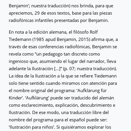
Benjamin’; nuestra traducción) nos brinda, para que
apreciemos, 29 de esos textos, base para las piezas
radiofónicas infantiles presentadas por Benjamin.
En nota a la edición alemana, el filósofo Rolf
Tiedemann (1985 apud Benjamin, 2015) afirma que, a
través de esas conferencias radiofónicas, Benjamin se
revela como “un pedagogo tan discreto como
ingenioso que, asumiendo el lugar del narrador, lleva
adelante la Ilustración […]” (p. 07; nuestra traducción).
La idea de la Ilustración a la que se refiere Tiedemann
solo tiene sentido cuando miramos con atención para
el nombre original del programa: ‘Aufklärung für
Kinder’. ‘Aufklärung’ puede ser traducido del alemán
como esclarecimiento, explicación, descubrimiento e
Ilustración. De ese modo, una traducción libre del
nombre del programa para el español puede ser:
‘Ilustración para niños’. Si quisiéramos explorar los