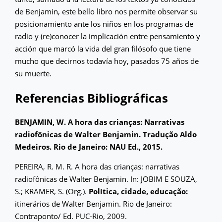
de Benjamin, este bello libro nos permite observar su
posicionamiento ante los niños en los programas de
radio y (re)conocer la implicación entre pensamiento y
acción que marcó la vida del gran filósofo que tiene
mucho que decirnos todavía hoy, pasados 75 años de
su muerte.
Referencias Bibliográficas
BENJAMIN, W. A hora das crianças: Narrativas
radiofônicas de Walter Benjamin. Tradução Aldo
Medeiros. Rio de Janeiro: NAU Ed., 2015.
PEREIRA, R. M. R. A hora das crianças: narrativas
radiofônicas de Walter Benjamin. In: JOBIM E SOUZA,
S.; KRAMER, S. (Org.).
Política, cidade, educação:
itinerários de Walter Benjamin. Rio de Janeiro:
Contraponto/ Ed. PUC-Rio, 2009.