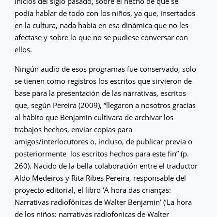
inicios del siglo pasado, sobre el hecho de que se
podía hablar de todo con los niños, ya que, insertados
en la cultura, nada había en esa dinámica que no les
afectase y sobre lo que no se pudiese conversar con
ellos.
Ningún audio de esos programas fue conservado, solo
se tienen como registros los escritos que sirvieron de
base para la presentación de las narrativas, escritos
que, según Pereira (2009), “llegaron a nosotros gracias
al hábito que Benjamin cultivara de archivar los
trabajos hechos, enviar copias para
amigos/interlocutores o, incluso, de publicar previa o
posteriormente los escritos hechos para este fin” (p.
260). Nacido de la bella colaboración entre el traductor
Aldo Medeiros y Rita Ribes Pereira, responsable del
proyecto editorial, el libro ‘A hora das crianças:
Narrativas radiofônicas de Walter Benjamin’ (‘La hora
de los niños: narrativas radiofónicas de Walter