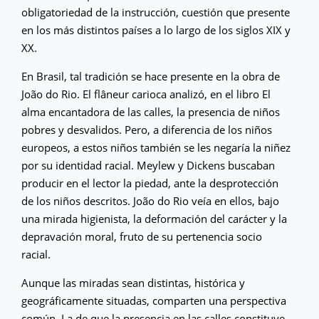
obligatoriedad de la instrucción, cuestión que presente
en los más distintos países a lo largo de los siglos XIX y
XX.
En Brasil, tal tradición se hace presente en la obra de
João do Rio. El flâneur carioca analizó, en el libro El
alma encantadora de las calles, la presencia de niños
pobres y desvalidos. Pero, a diferencia de los niños
europeos, a estos niños también se les negaría la niñez
por su identidad racial. Meylew y Dickens buscaban
producir en el lector la piedad, ante la desprotección
de los niños descritos. João do Rio veía en ellos, bajo
una mirada higienista, la deformación del carácter y la
depravación moral, fruto de su pertenencia socio
racial.
Aunque las miradas sean distintas, histórica y
geográficamente situadas, comparten una perspectiva
común. La de que la presencia en las calles constituye