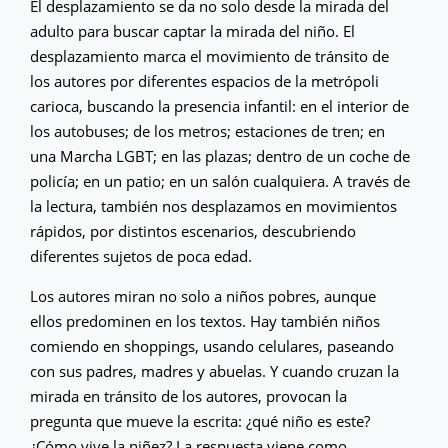
El desplazamiento se da no solo desde la mirada del
adulto para buscar captar la mirada del niño. El
desplazamiento marca el movimiento de tránsito de
los autores por diferentes espacios de la metrópoli
carioca, buscando la presencia infantil: en el interior de
los autobuses; de los metros; estaciones de tren; en
una Marcha LGBT; en las plazas; dentro de un coche de
policía; en un patio; en un salón cualquiera. A través de
la lectura, también nos desplazamos en movimientos
rápidos, por distintos escenarios, descubriendo
diferentes sujetos de poca edad.
Los autores miran no solo a niños pobres, aunque
ellos predominen en los textos. Hay también niños
comiendo en shoppings, usando celulares, paseando
con sus padres, madres y abuelas. Y cuando cruzan la
mirada en tránsito de los autores, provocan la
pregunta que mueve la escrita: ¿qué niño es este?
¿Cómo vive la niñez? La respuesta viene como