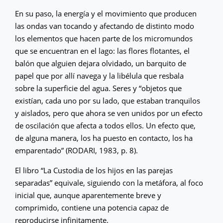
En su paso, la energía y el movimiento que producen
las ondas van tocando y afectando de distinto modo
los elementos que hacen parte de los micromundos
que se encuentran en el lago: las flores flotantes, el
balón que alguien dejara olvidado, un barquito de
papel que por allí navega y la libélula que resbala
sobre la superficie del agua. Seres y “objetos que
existían, cada uno por su lado, que estaban tranquilos
y aislados, pero que ahora se ven unidos por un efecto
de oscilación que afecta a todos ellos. Un efecto que,
de alguna manera, los ha puesto en contacto, los ha
emparentado” (RODARI, 1983, p. 8).
El libro “La Custodia de los hijos en las parejas
separadas” equivale, siguiendo con la metáfora, al foco
inicial que, aunque aparentemente breve y
comprimido, contiene una potencia capaz de
reproducirse infinitamente.