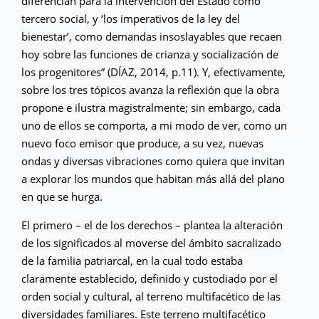
diferencian para la intervención del Estado como
tercero social, y ‘los imperativos de la ley del
bienestar’, como demandas insoslayables que recaen
hoy sobre las funciones de crianza y socialización de
los progenitores” (DÍAZ, 2014, p.11). Y, efectivamente,
sobre los tres tópicos avanza la reflexión que la obra
propone e ilustra magistralmente; sin embargo, cada
uno de ellos se comporta, a mi modo de ver, como un
nuevo foco emisor que produce, a su vez, nuevas
ondas y diversas vibraciones como quiera que invitan
a explorar los mundos que habitan más allá del plano
en que se hurga.
El primero – el de los derechos – plantea la alteración
de los significados al moverse del ámbito sacralizado
de la familia patriarcal, en la cual todo estaba
claramente establecido, definido y custodiado por el
orden social y cultural, al terreno multifacético de las
diversidades familiares. Este terreno multifacético