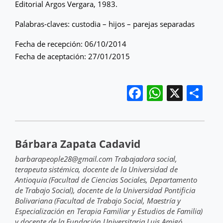
Editorial Argos Vergara, 1983.
Palabras-claves: custodia – hijos – parejas separadas
Fecha de recepción: 06/10/2014
Fecha de aceptación: 27/01/2015
Facebook
WhatsA
X
Co
Bárbara Zapata Cadavid
barbarapeople28@gmail.com Trabajadora social,
terapeuta sistémica, docente de la Universidad de
Antioquia (Facultad de Ciencias Sociales, Departamento
de Trabajo Social), docente de la Universidad Pontificia
Bolivariana (Facultad de Trabajo Social, Maestría y
Especialización en Terapia Familiar y Estudios de Familia)
y docente de la Fundación Universitaria Luis Amigó