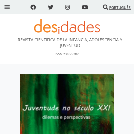
PORTUGUÊS
REVISTA CIENTÍFICA DE LA INFANCIA, ADOLESCENCIA Y
DESidades
JUVENTUD
ISSN 2318-9282