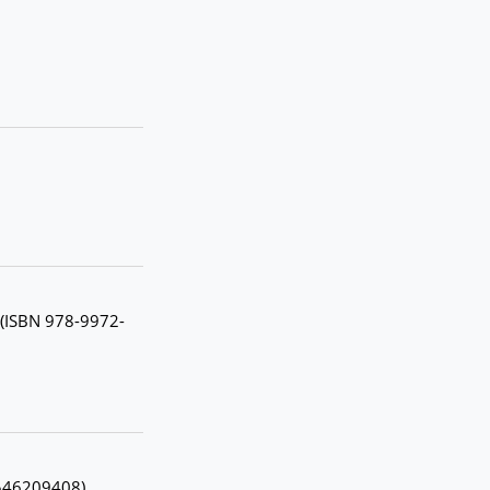
 (ISBN 978-9972-
8546209408)