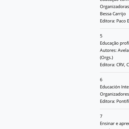
Organizadoras:
Bessa Carrijo
Editora: Paco E
5
Educação profi
Autores: Avela
(Orgs.)
Editora: CRV, C
6
Educación Inte
Organizadores:
Editora: Pontif
7
Ensinar e apre