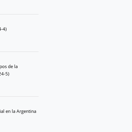
4-4)
pos de la
24-5)
al en la Argentina