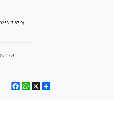
1-925317-87-9)
2-311-8)
Facebook
WhatsApp
X
Compartir