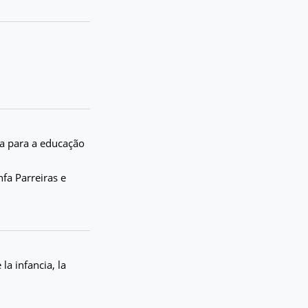
ra para a educação
fa Parreiras e
la infancia, la