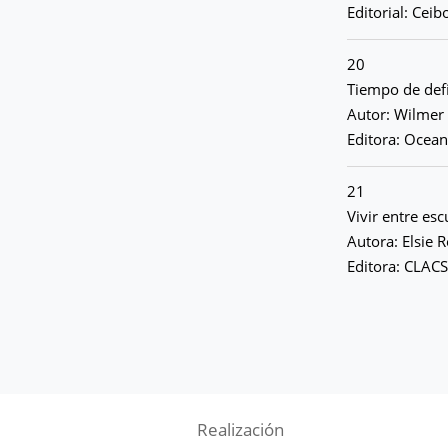
Editorial: Ceib
20
Tiempo de defi
Autor: Wilmer
Editora: Ocean
21
Vivir entre es
Autora: Elsie 
Editora: CLACS
Realización