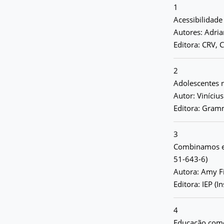
1
Acessibilidade
Autores: Adria
Editora: CRV, C
2
Adolescentes
Autor: Viníci
Editora: Gramm
3
Combinamos el
51-643-6)
Autora: Amy F
Editora: IEP (
4
Educação como