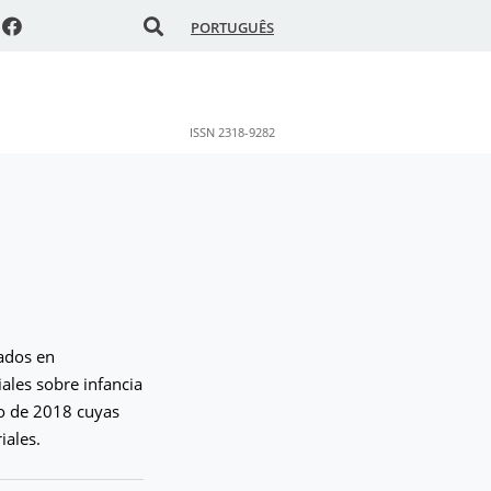
PORTUGUÊS
ISSN 2318-9282
cados en
ales sobre infancia
zo de 2018 cuyas
iales.