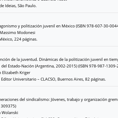
de Ideias, São Paulo.
tagonismo y politización juvenil en México (ISBN 978-607-30-004
 Massimo Modonesi
, México, 224 páginas.
ención de la juventud. Dinámicas de la politización juvenil en tiem
n del Estado-Nación (Argentina, 2002-2015) (ISBN 978-987-1309-
 Elizabeth Kriger
 Editor Universitario – CLACSO, Buernos Aires, 82 páginas.
eraciones del sindicalismo: Jóvenes, trabajo y organización gremi
1309375)
a Wolanski