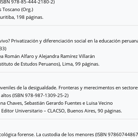
 (ISBN 978-85-444-2180-2)
s Toscano (Org.)
uritiba, 198 páginas.
 vivo? Privatización y diferenciación social en la educación peruan
33)
a Román Alfaro y Alejandra Ramírez Villarán
nstituto de Estudos Peruanos), Lima, 99 páginas.
uveniles de la desigualdade. Fronteras y merecimentos en sectore
 altos (ISBN 978-987-1309-25-2)
na Chaves, Sebastián Gerardo Fuentes e Luisa Vecino
 Editor Universitario – CLACSO, Buenos Aires, 90 páginas.
icológica forense. La custodia de los menores (ISBN 9786074486