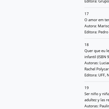
Editora: Grupo
17
O amor em tem
Autora: Maris
Editora: Pedro
18
Quer que eu le
infantil (ISBN
Autoras: Lucia
Rachel Polycar
Editora: UFF, N
19
Ser niño y niña
adultez y las 
Autoras: Pauli