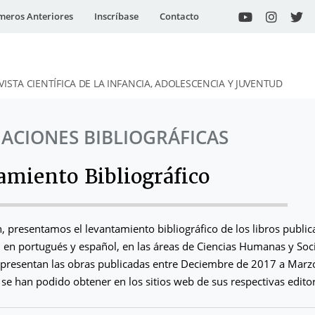
eros Anteriores
Inscríbase
Contacto
VISTA CIENTÍFICA DE LA INFANCIA, ADOLESCENCIA Y JUVENTUD
ACIONES BIBLIOGRÁFICAS
amiento Bibliográfico
n, presentamos el levantamiento bibliográfico de los libros publi
 en portugués y español, en las áreas de Ciencias Humanas y Soci
e presentan las obras publicadas entre Deciembre de 2017 a Mar
se han podido obtener en los sitios web de sus respectivas editor