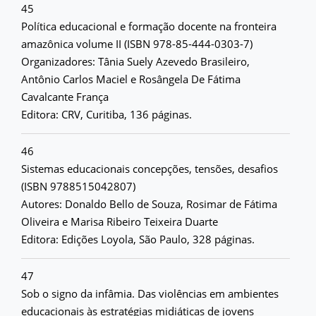
45
Política educacional e formação docente na fronteira
amazônica volume II (ISBN 978-85-444-0303-7)
Organizadores: Tânia Suely Azevedo Brasileiro,
Antônio Carlos Maciel e Rosângela De Fátima
Cavalcante França
Editora: CRV, Curitiba, 136 páginas.
46
Sistemas educacionais concepções, tensões, desafios
(ISBN 9788515042807)
Autores: Donaldo Bello de Souza, Rosimar de Fátima
Oliveira e Marisa Ribeiro Teixeira Duarte
Editora: Edições Loyola, São Paulo, 328 páginas.
47
Sob o signo da infâmia. Das violências em ambientes
educacionais às estratégias midiáticas de jovens