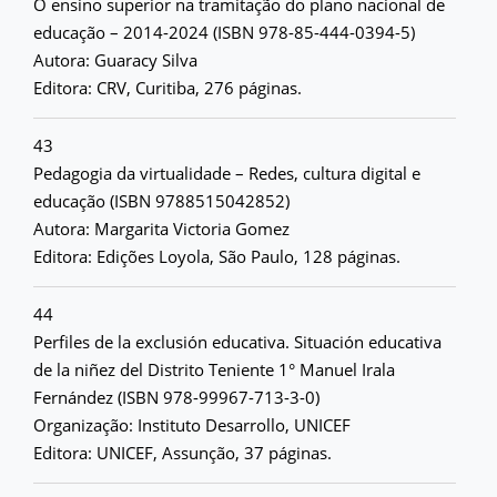
O ensino superior na tramitação do plano nacional de
educação – 2014-2024 (ISBN 978-85-444-0394-5)
Autora: Guaracy Silva
Editora: CRV, Curitiba, 276 páginas.
43
Pedagogia da virtualidade – Redes, cultura digital e
educação (ISBN 9788515042852)
Autora: Margarita Victoria Gomez
Editora: Edições Loyola, São Paulo, 128 páginas.
44
Perfiles de la exclusión educativa. Situación educativa
de la niñez del Distrito Teniente 1° Manuel Irala
Fernández (ISBN 978-99967-713-3-0)
Organização: Instituto Desarrollo, UNICEF
Editora: UNICEF, Assunção, 37 páginas.