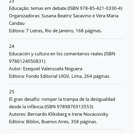
23
Educação: temas em debate (ISBN 978-85-421-0330-4)
Organizadoras: Susana Beatriz Sacavino e Vera Maria
Candau
Editora: 7 Letras, Rio de Janeiro, 168 páginas.
24
Educación y cultura en los comentarios reales (ISBN
9786124050831)
Autor: Ezequiel Valenzuela Noguera
Editora: Fondo Editorial UIGV, Lima, 264 páginas.
25
El gran desafío: romper la trampa de la desigualdad
desde la infância (ISBN 9789876913553)
Autores: Bernardo Kliksberg e Irene Novacovsky
Editora: Biblos, Buenos Aires, 358 páginas.