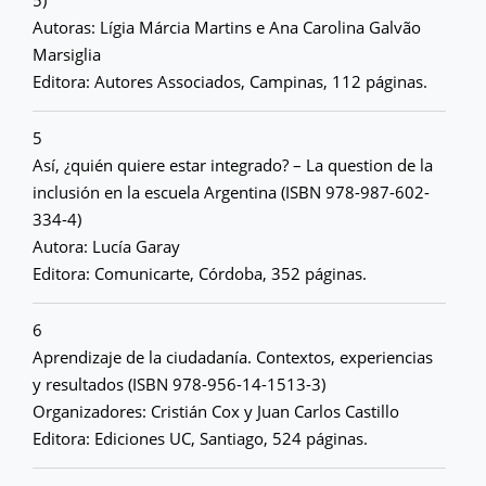
5)
Autoras: Lígia Márcia Martins e Ana Carolina Galvão
Marsiglia
Editora: Autores Associados, Campinas, 112 páginas.
5
Así, ¿quién quiere estar integrado? – La question de la
inclusión en la escuela Argentina (ISBN 978-987-602-
334-4)
Autora: Lucía Garay
Editora: Comunicarte, Córdoba, 352 páginas.
6
Aprendizaje de la ciudadanía. Contextos, experiencias
y resultados (ISBN 978-956-14-1513-3)
Organizadores: Cristián Cox y Juan Carlos Castillo
Editora: Ediciones UC, Santiago, 524 páginas.