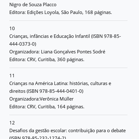
Nigro de Souza Placco
Editora: Edições Loyola, São Paulo, 168 páginas.
10
Crianças, infâncias e Educação Infantil (ISBN 978-85-
444-0373-0)
Organizadora: Liana Gonçalves Pontes Sodré
Editora: CRV, Curitiba, 360 páginas.
11
Crianças na América Latina: histórias, culturas e
direitos (ISBN 978-85-444-0401-0)
Organizadora:Verônica Müller
Editora: CRV, Curitiba, 164 páginas.
12
Desafios da gestão escolar: contribuição para o debate
(ISBN 978-85-232-1274-2)