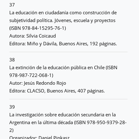
37
La educación en ciudadanía como construcción de
subjetividad política. Jóvenes, escuela y proyectos
(ISBN 978-84-15295-76-1)
Autora: Silvia Coicaud
Editora: Miño y Dávila, Buenos Aires, 192 páginas.
38
La extinción de la educación pública en Chile (ISBN
978-987-722-068-1)
Autor: Jesús Redondo Rojo
Editora: CLACSO, Buenos Aires, 407 páginas.
39
La investigación sobre educación secundaria en la
Argentina en la última década (ISBN 978-950-9379-28-
2)
Organizador: Daniel Pinkasz