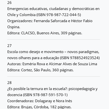
26
Emergencias educativas, ciudadanas y democráticas en
Chile y Colombia (ISBN 978-987-722-044-5)
Organizadores: Fernanda Saforcada e Héctor Fabio
Ospina.
Editora: CLACSO, Buenos Aires, 309 páginas.
27
Escola como desejo e movimento – novos paradigmas,
novos olhares para a educação (ISBN 9788524923524)
Autoras: Esméria Rova e Alcimar Alves de Souza Lima
Editora: Cortez, São Paulo, 360 páginas.
28
¿Es posible la ternura en la escuela?: psicopedagogía y
docencia (ISBN 978-987-591-570-1)
Coordenadoras: Dolagaray e Nora Inés
Editora: Brujas, Córdoba, 182 páginas.