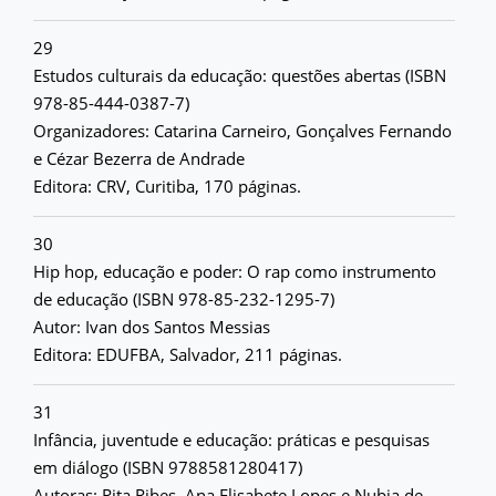
29
Estudos culturais da educação: questões abertas (ISBN
978-85-444-0387-7)
Organizadores: Catarina Carneiro, Gonçalves Fernando
e Cézar Bezerra de Andrade
Editora: CRV, Curitiba, 170 páginas.
30
Hip hop, educação e poder: O rap como instrumento
de educação (ISBN 978-85-232-1295-7)
Autor: Ivan dos Santos Messias
Editora: EDUFBA, Salvador, 211 páginas.
31
Infância, juventude e educação: práticas e pesquisas
em diálogo (ISBN 9788581280417)
Autoras: Rita Ribes, Ana Elisabete Lopes e Nubia de