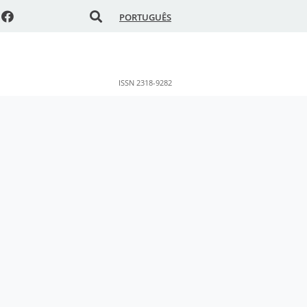
PORTUGUÊS
ISSN 2318-9282