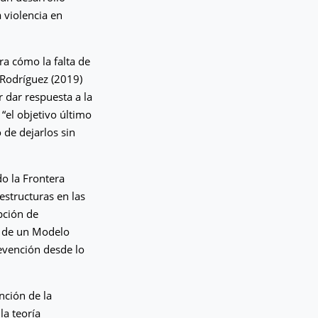
 violencia en
ra cómo la falta de
 Rodríguez (2019)
r dar respuesta a la
 “el objetivo último
 de dejarlos sin
o la Frontera
estructuras en las
upción de
n de un Modelo
revención desde lo
nción de la
la teoría