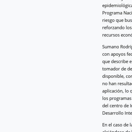
epidemiológica 
Programa Nacio
riesgo que bus
reforzando los
recursos econ
Sumano Rodríg
con apoyos fed
que describe e
tomador de dec
disponible, co
no han resulta
aplicación, lo
los programas 
del centro de 
Desarrollo Int
En el caso de 
alejándose de 