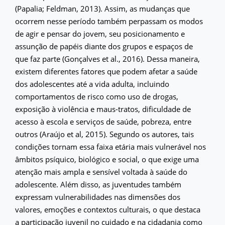
(Papalia; Feldman, 2013). Assim, as mudanças que
ocorrem nesse período também perpassam os modos
de agir e pensar do jovem, seu posicionamento e
assunção de papéis diante dos grupos e espaços de
que faz parte (Gonçalves et al., 2016). Dessa maneira,
existem diferentes fatores que podem afetar a saúde
dos adolescentes até a vida adulta, incluindo
comportamentos de risco como uso de drogas,
exposição à violência e maus-tratos, dificuldade de
acesso à escola e serviços de saúde, pobreza, entre
outros (Araújo et al, 2015). Segundo os autores, tais
condições tornam essa faixa etária mais vulnerável nos
âmbitos psíquico, biológico e social, o que exige uma
atenção mais ampla e sensível voltada à saúde do
adolescente. Além disso, as juventudes também
expressam vulnerabilidades nas dimensões dos
valores, emoções e contextos culturais, o que destaca
a participação juvenil no cuidado e na cidadania como