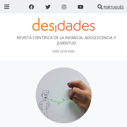
PORTUGUÊS
REVISTA CIENTÍFICA DE LA INFANCIA, ADOLESCENCIA Y
DESidades
JUVENTUD
ISSN 2318-9282