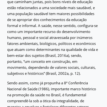
que caminham juntas, pois bons níveis de educação
estão relacionados a uma sociedade mais saudável, e
uma população saudável tem maiores possibilidades
de se apropriar dos conhecimentos da educação
formal e informal. A saúde, nesse sentido, configura-se
como um importante recurso do desenvolvimento
humano, pessoal e social atravessada por inúmeros
fatores ambientais, biológicos, políticos e econômicos
que atuam como determinantes na qualidade de vida e
bem-estar dos sujeitos (Brasil, 2016a), sendo,
portanto, “um conceito em construção, em
movimento, dependendo de valores sociais, culturais,
subjetivos e históricos” (Brasil, 2002a, p. 12).
Sendo assim, como já propunha a 8ª Conferência
Nacional de Saúde (1986), importante marco histórico
na promoção da saúde no Brasil, é fundamental
compreendê-la sob a ótica da integralidade, de
maneira a envolver e fortalecer diferentes setores,