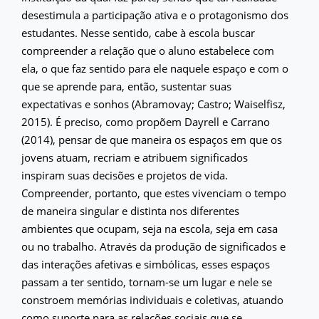
desestimula a participação ativa e o protagonismo dos
estudantes. Nesse sentido, cabe à escola buscar
compreender a relação que o aluno estabelece com
ela, o que faz sentido para ele naquele espaço e com o
que se aprende para, então, sustentar suas
expectativas e sonhos (Abramovay; Castro; Waiselfisz,
2015). É preciso, como propõem Dayrell e Carrano
(2014), pensar de que maneira os espaços em que os
jovens atuam, recriam e atribuem significados
inspiram suas decisões e projetos de vida.
Compreender, portanto, que estes vivenciam o tempo
de maneira singular e distinta nos diferentes
ambientes que ocupam, seja na escola, seja em casa
ou no trabalho. Através da produção de significados e
das interações afetivas e simbólicas, esses espaços
passam a ter sentido, tornam-se um lugar e nele se
constroem memórias individuais e coletivas, atuando
como suporte para as relações sociais que se