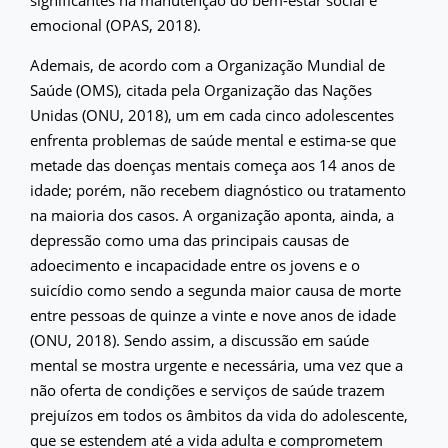
significantes na manutenção do bem-estar social e
emocional (OPAS, 2018).
Ademais, de acordo com a Organização Mundial de
Saúde (OMS), citada pela Organização das Nações
Unidas (ONU, 2018), um em cada cinco adolescentes
enfrenta problemas de saúde mental e estima-se que
metade das doenças mentais começa aos 14 anos de
idade; porém, não recebem diagnóstico ou tratamento
na maioria dos casos. A organização aponta, ainda, a
depressão como uma das principais causas de
adoecimento e incapacidade entre os jovens e o
suicídio como sendo a segunda maior causa de morte
entre pessoas de quinze a vinte e nove anos de idade
(ONU, 2018). Sendo assim, a discussão em saúde
mental se mostra urgente e necessária, uma vez que a
não oferta de condições e serviços de saúde trazem
prejuízos em todos os âmbitos da vida do adolescente,
que se estendem até a vida adulta e comprometem