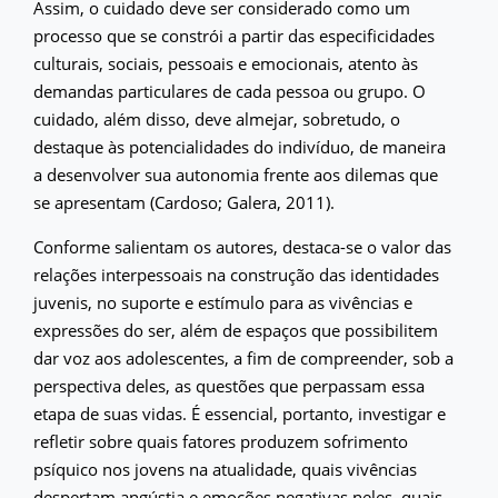
Assim, o cuidado deve ser considerado como um
processo que se constrói a partir das especificidades
culturais, sociais, pessoais e emocionais, atento às
demandas particulares de cada pessoa ou grupo. O
cuidado, além disso, deve almejar, sobretudo, o
destaque às potencialidades do indivíduo, de maneira
a desenvolver sua autonomia frente aos dilemas que
se apresentam (Cardoso; Galera, 2011).
Conforme salientam os autores, destaca-se o valor das
relações interpessoais na construção das identidades
juvenis, no suporte e estímulo para as vivências e
expressões do ser, além de espaços que possibilitem
dar voz aos adolescentes, a fim de compreender, sob a
perspectiva deles, as questões que perpassam essa
etapa de suas vidas. É essencial, portanto, investigar e
refletir sobre quais fatores produzem sofrimento
psíquico nos jovens na atualidade, quais vivências
despertam angústia e emoções negativas neles, quais