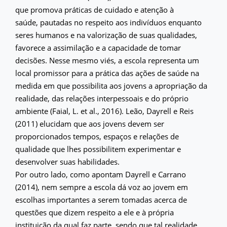
que promova práticas de cuidado e atenção à
saúde, pautadas no respeito aos indivíduos enquanto
seres humanos e na valorização de suas qualidades,
favorece a assimilação e a capacidade de tomar
decisões. Nesse mesmo viés, a escola representa um
local promissor para a prática das ações de saúde na
medida em que possibilita aos jovens a apropriação da
realidade, das relações interpessoais e do próprio
ambiente (Faial, L. et al., 2016). Leão, Dayrell e Reis
(2011) elucidam que aos jovens devem ser
proporcionados tempos, espaços e relações de
qualidade que lhes possibilitem experimentar e
desenvolver suas habilidades.
Por outro lado, como apontam Dayrell e Carrano
(2014), nem sempre a escola dá voz ao jovem em
escolhas importantes a serem tomadas acerca de
questões que dizem respeito a ele e à própria
instituição da qual faz parte, sendo que tal realidade