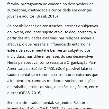
família, protagonista no cuidar e no desenvolver da
autoestima, criatividade e curiosidade em crianças,
jovens e adultos (Brasil, 2015).
As possibilidades de construções internas e subjetivas
do jovem, enquanto sujeito ativo, se dão, portanto, a
partir das atividades externas, nas relações sociais e
afetivas, o que ressalta a influência do entorno na
esfera da saúde mental e bem-estar subjetivo dos
indivíduos, nas diferentes fases do seu desenvolver.
Nessa perspectiva, como ressalta a Organização Pan-
Americana de Saúde (OPAS), não é possível falar em
saúde mental sem reconhecer os fatores externos que
a influenciam, como as mudanças sociais, condições
de trabalho, estilos de vida, questões de gênero, entre
outros (OPAS, 2016).
Sendo assim, saúde mental, segundo o Relatório
Mundial da Saúde (OMS, 2002), é um conceito amplo