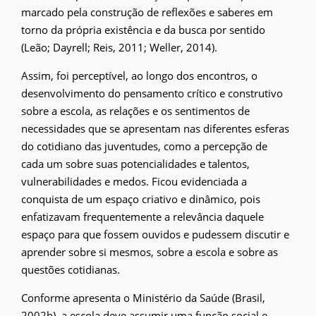
marcado pela construção de reflexões e saberes em
torno da própria existência e da busca por sentido
(Leão; Dayrell; Reis, 2011; Weller, 2014).
Assim, foi perceptível, ao longo dos encontros, o
desenvolvimento do pensamento crítico e construtivo
sobre a escola, as relações e os sentimentos de
necessidades que se apresentam nas diferentes esferas
do cotidiano das juventudes, como a percepção de
cada um sobre suas potencialidades e talentos,
vulnerabilidades e medos. Ficou evidenciada a
conquista de um espaço criativo e dinâmico, pois
enfatizavam frequentemente a relevância daquele
espaço para que fossem ouvidos e pudessem discutir e
aprender sobre si mesmos, sobre a escola e sobre as
questões cotidianas.
Conforme apresenta o Ministério da Saúde (Brasil,
2002b), a escola deve assumir uma função social e