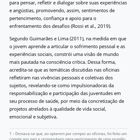
para pensar, refletir e dialogar sobre suas experiências
e angústias, promovendo, assim, sentimentos de
pertencimento, confiança e apoio para o
enfrentamento dos desafios (Rossi et al., 2019).
Segundo Guimarães e Lima (2011), na medida em que
o jovem aprende a articular o sofrimento pessoal e as
experiências sociais, constrói uma visão de mundo
mais pautada na consciência crítica. Dessa forma,
acredita-se que as temáticas discutidas nas oficinas
refletiram nas vivências pessoais e coletivas dos
sujeitos, revelando-se como impulsionadoras da
responsabilização e participação das juventudes em
seu processo de saúde, por meio da concretização de
projetos atrelados à qualidade de vida social,
emocional e subjetiva.
1 – Destaca-se que, ao optarem por compor as oficinas, foi feito um
convite aos pais e responsáveis para participarem de uma reunião