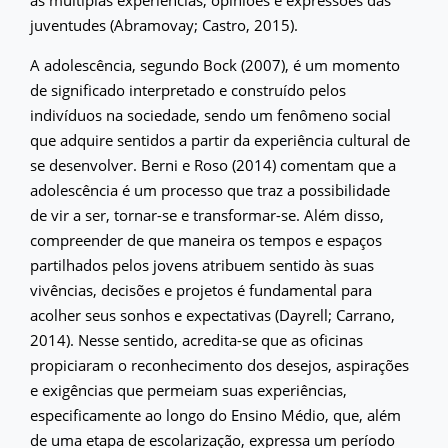
às múltiplas experiências, opiniões e expressões das
juventudes (Abramovay; Castro, 2015).
A adolescência, segundo Bock (2007), é um momento
de significado interpretado e construído pelos
indivíduos na sociedade, sendo um fenômeno social
que adquire sentidos a partir da experiência cultural de
se desenvolver. Berni e Roso (2014) comentam que a
adolescência é um processo que traz a possibilidade
de vir a ser, tornar-se e transformar-se. Além disso,
compreender de que maneira os tempos e espaços
partilhados pelos jovens atribuem sentido às suas
vivências, decisões e projetos é fundamental para
acolher seus sonhos e expectativas (Dayrell; Carrano,
2014). Nesse sentido, acredita-se que as oficinas
propiciaram o reconhecimento dos desejos, aspirações
e exigências que permeiam suas experiências,
especificamente ao longo do Ensino Médio, que, além
de uma etapa de escolarização, expressa um período