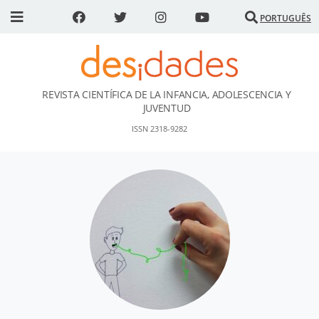
PORTUGUÊS
REVISTA CIENTÍFICA DE LA INFANCIA, ADOLESCENCIA Y
DESidades
JUVENTUD
ISSN 2318-9282