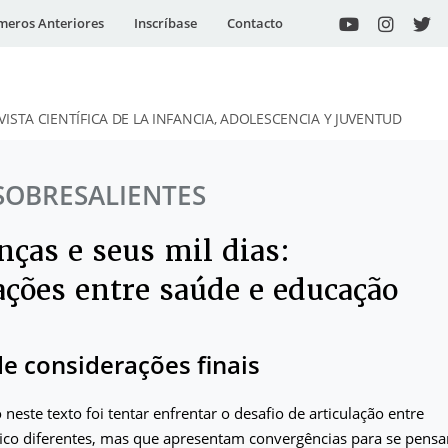
eros Anteriores
Inscríbase
Contacto
VISTA CIENTÍFICA DE LA INFANCIA, ADOLESCENCIA Y JUVENTUD
SOBRESALIENTES
nças e seus mil dias:
ações entre saúde e educação
 de considerações finais
neste texto foi tentar enfrentar o desafio de articulação entre
ico diferentes, mas que apresentam convergências para se pensa