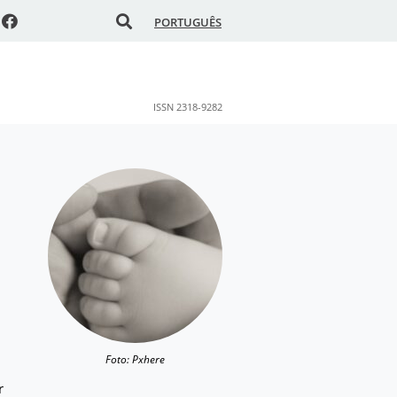
PORTUGUÊS
ISSN 2318-9282
Foto: Pxhere
r