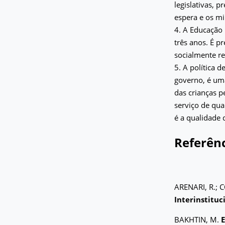
legislativas, 
espera e os m
4. A Educação 
três anos. É pr
socialmente re
5. A política 
governo, é um
das crianças p
serviço de qua
é a qualidade 
Referênc
ARENARI, R.; C
Interinstituc
BAKHTIN, M.
E