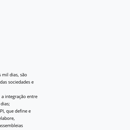
,
 mil dias, são
 das sociedades e
 a integração entre
dias;
PI, que define e
elabore,
 assembleias