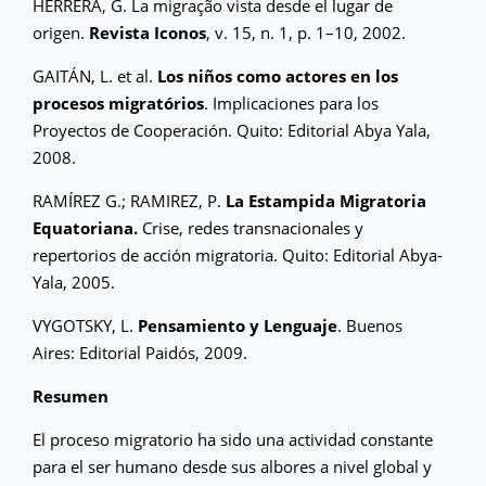
HERRERA, G. La migração vista desde el lugar de
origen.
Revista Iconos
, v. 15, n. 1, p. 1–10, 2002.
GAITÁN, L. et al.
Los niños como actores en los
procesos migratórios
. Implicaciones para los
Proyectos de Cooperación. Quito: Editorial Abya Yala,
2008.
RAMÍREZ G.; RAMIREZ, P.
La Estampida Migratoria
Equatoriana.
Crise, redes transnacionales y
repertorios de acción migratoria. Quito: Editorial Abya-
Yala, 2005.
VYGOTSKY, L.
Pensamiento y Lenguaje
. Buenos
Aires: Editorial Paidós, 2009.
Resumen
El proceso migratorio ha sido una actividad constante
para el ser humano desde sus albores a nivel global y