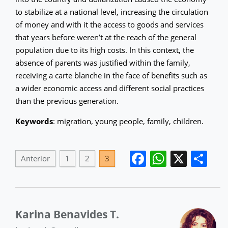
to stabilize at a national level, increasing the circulation
of money and with it the access to goods and services
that years before weren’t at the reach of the general
population due to its high costs. In this context, the
absence of parents was justified within the family,
receiving a carte blanche in the face of benefits such as
a wider economic access and different social practices
than the previous generation.
Keywords
: migration, young people, family, children.
Facebook
WhatsA
X
Co
Anterior
1
2
3
Karina Benavides T.