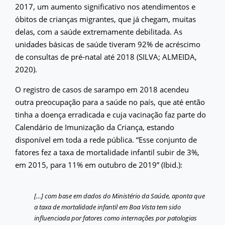
2017, um aumento significativo nos atendimentos e
óbitos de crianças migrantes, que já chegam, muitas
delas, com a saúde extremamente debilitada. As
unidades básicas de saúde tiveram 92% de acréscimo
de consultas de pré-natal até 2018 (SILVA; ALMEIDA,
2020).
O registro de casos de sarampo em 2018 acendeu
outra preocupação para a saúde no país, que até então
tinha a doença erradicada e cuja vacinação faz parte do
Calendário de Imunização da Criança, estando
disponível em toda a rede pública. “Esse conjunto de
fatores fez a taxa de mortalidade infantil subir de 3%,
em 2015, para 11% em outubro de 2019” (Ibid.):
[…] com base em dados do Ministério da Saúde, aponta que
a taxa de mortalidade infantil em Boa Vista tem sido
influenciada por fatores como internações por patologias