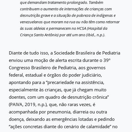
que demandam tratamento prolongado. Também
contribuem o aumento de internações de crianças com
desnutrição grave e a situação de pobreza de indígenas e
venezuelanos que moram na rua ou não têm como retornar
às suas aldeias e permanecem no HCSA (Hospital da
Criança Santo Antônio) por até um ano (Ibid., n.p.).
Diante de tudo isso, a Sociedade Brasileira de Pediatria
enviou uma moção de alerta escrita durante o 39º
Congresso Brasileiro de Pediatria, aos governos
federal, estadual e órgãos do poder judiciário,
apontando para a “precariedade na assistência,
especialmente às crianças, que já chegam muito
doentes, com um quadro de desnutrição crônica”
(PAIVA, 2019, n.p.), que, não raras vezes, é
acompanhada por pneumonia, diarreia ou outra
doença, deixando as emergências lotadas e pedindo
“ações concretas diante do cenário de calamidade” no