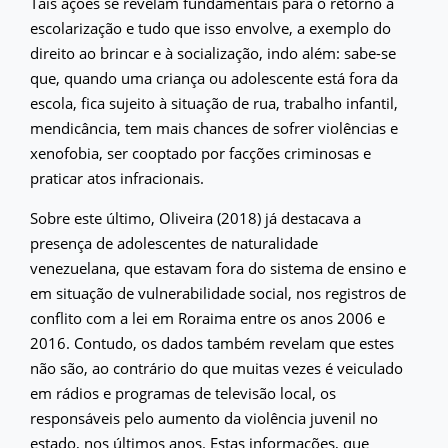
Tais ações se revelam fundamentais para o retorno à
escolarização e tudo que isso envolve, a exemplo do
direito ao brincar e à socialização, indo além: sabe-se
que, quando uma criança ou adolescente está fora da
escola, fica sujeito à situação de rua, trabalho infantil,
mendicância, tem mais chances de sofrer violências e
xenofobia, ser cooptado por facções criminosas e
praticar atos infracionais.
Sobre este último, Oliveira (2018) já destacava a
presença de adolescentes de naturalidade
venezuelana, que estavam fora do sistema de ensino e
em situação de vulnerabilidade social, nos registros de
conflito com a lei em Roraima entre os anos 2006 e
2016. Contudo, os dados também revelam que estes
não são, ao contrário do que muitas vezes é veiculado
em rádios e programas de televisão local, os
responsáveis pelo aumento da violência juvenil no
estado, nos últimos anos. Estas informações, que