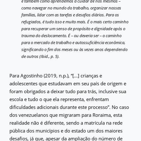
é também como aprendemos a cuidar de nós mesmos –
como navegar no mundo do trabalho, organizar nossas
famílias, lidar com as tarefas e desafios diários. Para os
refugiados, é tudo isso e muito mais. É o mais certo caminho
para recuperar um senso de propósito e dignidade após o
trauma do deslocamento. É – ou deveria ser – o caminho
para o mercado de trabalho e autossuficiência econômica,
significando o fim dos meses ou às vezes anos dependendo
de outros (Ibid., p. 5).
Para Agostinho (2019, n.p.), “[…] crianças e
adolescentes que estudavam em seu país de origem e
foram obrigados a deixar tudo para trás, inclusive sua
escola e tudo o que ela representa, enfrentam
dificuldades adicionais durante este processo”. No caso
dos venezuelanos que migraram para Roraima, esta
realidade não é diferente, sendo a matrícula na rede
pública dos municípios e do estado um dos maiores
desafios, já que, apesar da ampliação do número de