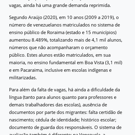
vagas, ainda há uma grande demanda reprimida.
Segundo Araújo (2020), em 10 anos (2009 a 2019), o
número de venezuelanos matriculados no sistema de
ensino público de Roraima (estado e 15 municípios)
aumentou 8.489%, totalizando mais de 4,1 mil alunos,
números que não acompanharam o orçamento
público. Estes alunos estão matriculados, em sua
maioria, no ensino fundamental em Boa Vista (3,1 mil)
e em Pacaraima, inclusive em escolas indígenas e
militarizadas.
Para além da falta de vagas, há ainda a dificuldade da
língua (tanto para alunos quanto para professores e
demais trabalhadores das escolas), ausência de
documentos por parte dos migrantes: falta certidão de
nascimento; cédula de identidade; histórico escolar;
documento de guarda dos responsáveis. O sistema de
avaliação também é diferente: na Venezuela, a