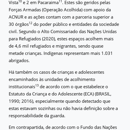
10
11
Vista
e 2 em Pacaraima
. Estes são geridos pelas
Forças Armadas (Operação Acolhida) com apoio da
ACNUR e as ações contam com a parceria superior a
12
30 órgãos
do poder público e entidades da sociedade
civil. Segundo o Alto Comissariado das Nações Unidas
para Refugiados (2020), estes espaços acolhem mais
de 4,6 mil refugiados e migrantes, sendo quase
metade crianças. Indígenas representam mais 1.031
abrigados.
Há também os casos de crianças e adolescentes
encaminhados às unidades de acolhimento
13
institucionais
de acordo com o que estabelece o
Estatuto da Criança e do Adolescente (ECA) (BRASIL,
1990; 2016), especialmente quando detectado que
estas estavam sozinhas ou não havia definição sobre a
responsabilidade da guarda.
Em contrapartida, de acordo com o Fundo das Nações