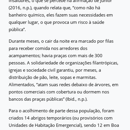
insalubres, o que se percebe na afirmação de Júnior
(2016, n.p.), quando relata que, “como não há
banheiro químico, eles fazem suas necessidades em
qualquer lugar, o que provoca um risco à saúde
pública”.
Durante meses, o cair da noite era marcado por filas
para receber comida nos arredores dos
acampamentos; havia praças com mais de 300
pessoas. A solidariedade de organizações filantrópicas,
igrejas e sociedade civil garantiu, por meses, a
distribuição de pão, leite, sopas e marmitas.
Alimentados, “atam suas redes debaixo de árvores, em
pontos comerciais com cobertura ou dormem nos
bancos das praças públicas” (Ibid., n.p.).
Para o acolhimento de parte dessa população, foram
criados 14 abrigos temporários (ou provisórios com
Unidades de Habitação Emergencial), sendo 12 em Boa