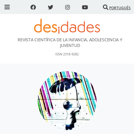
PORTUGUÊS
REVISTA CIENTÍFICA DE LA INFANCIA, ADOLESCENCIA Y
DESidades
JUVENTUD
ISSN 2318-9282