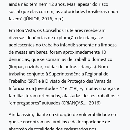
ainda não têm nem 12 anos. Mas, apesar do risco
social que elas correm, as autoridades brasileiras nada
fazem” (JÚNIOR, 2016, n.p.).
Em Boa Vista, os Conselhos Tutelares receberam
diversas denúncias de exploração de crianças e
adolescentes no trabalho infantil: somente na limpeza
de mesas em bares, foram aproximadamente 10
denúncias, que se somam às de trabalho doméstico
(limpar, cozinhar, cuidar de outras crianças). Num
trabalho conjunto à Superintendência Regional do
Trabalho (SRT) e à Divisão de Proteção das Varas da
Infância e da Juventude – 1ª e 2ª VIJ –, muitas crianças e
famílias foram orientadas, afastadas destes trabalhos e
“empregadores” autuados (CRIANÇAS…, 2016).
Ainda assim, diante da situação de vulnerabilidade em
que se encontram as famílias e da incapacidade de
absorção da totalidade dos cadastrados nos