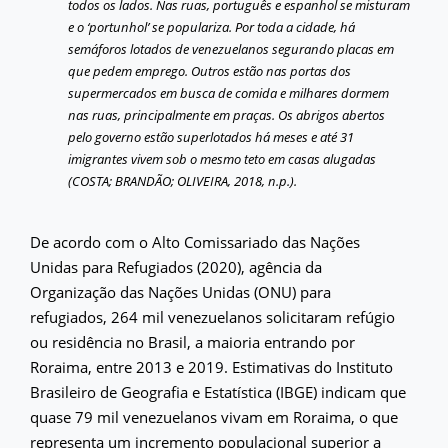
todos os lados. Nas ruas, português e espanhol se misturam
e o ‘portunhol’ se populariza. Por toda a cidade, há
semáforos lotados de venezuelanos segurando placas em
que pedem emprego. Outros estão nas portas dos
supermercados em busca de comida e milhares dormem
nas ruas, principalmente em praças. Os abrigos abertos
pelo governo estão superlotados há meses e até 31
imigrantes vivem sob o mesmo teto em casas alugadas
(COSTA; BRANDÃO; OLIVEIRA, 2018, n.p.).
De acordo com o Alto Comissariado das Nações
Unidas para Refugiados (2020), agência da
Organização das Nações Unidas (ONU) para
refugiados, 264 mil venezuelanos solicitaram refúgio
ou residência no Brasil, a maioria entrando por
Roraima, entre 2013 e 2019. Estimativas do Instituto
Brasileiro de Geografia e Estatística (IBGE) indicam que
quase 79 mil venezuelanos vivam em Roraima, o que
representa um incremento populacional superior a