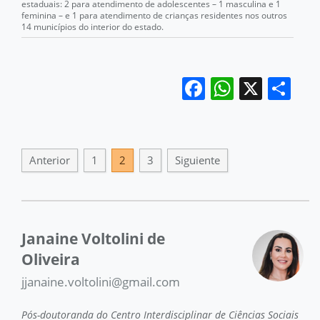
estaduais: 2 para atendimento de adolescentes – 1 masculina e 1
feminina – e 1 para atendimento de crianças residentes nos outros
14 municípios do interior do estado.
Facebook
WhatsA
X
Co
Anterior
1
2
3
Siguiente
Janaine Voltolini de
Oliveira
jjanaine.voltolini@gmail.com
Pós-doutoranda do Centro Interdisciplinar de Ciências Sociais