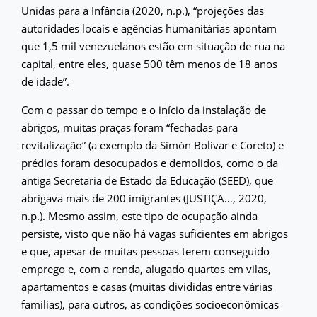
Unidas para a Infância (2020, n.p.), “projeções das
autoridades locais e agências humanitárias apontam
que 1,5 mil venezuelanos estão em situação de rua na
capital, entre eles, quase 500 têm menos de 18 anos
de idade”.
Com o passar do tempo e o início da instalação de
abrigos, muitas praças foram “fechadas para
revitalização” (a exemplo da Simón Bolivar e Coreto) e
prédios foram desocupados e demolidos, como o da
antiga Secretaria de Estado da Educação (SEED), que
abrigava mais de 200 imigrantes (JUSTIÇA…, 2020,
n.p.). Mesmo assim, este tipo de ocupação ainda
persiste, visto que não há vagas suficientes em abrigos
e que, apesar de muitas pessoas terem conseguido
emprego e, com a renda, alugado quartos em vilas,
apartamentos e casas (muitas divididas entre várias
famílias), para outros, as condições socioeconômicas