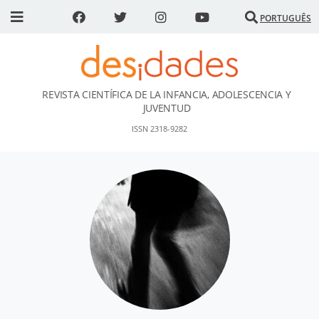
PORTUGUÊS
REVISTA CIENTÍFICA DE LA INFANCIA, ADOLESCENCIA Y
DESidades
JUVENTUD
ISSN 2318-9282