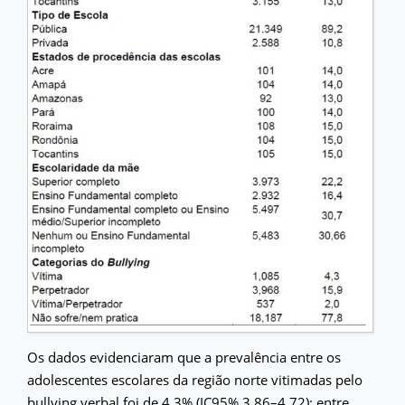
Os dados evidenciaram que a prevalência entre os
adolescentes escolares da região norte vitimadas pelo
bullying verbal foi de 4,3% (IC95% 3,86–4,72); entre