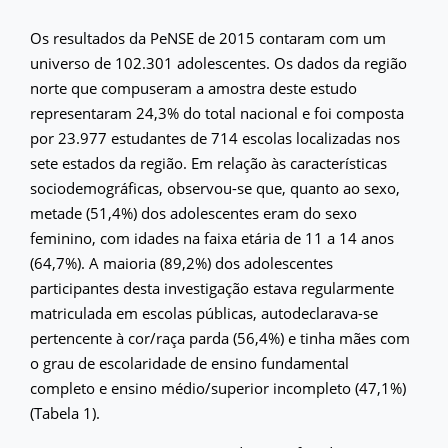
Os resultados da PeNSE de 2015 contaram com um
universo de 102.301 adolescentes. Os dados da região
norte que compuseram a amostra deste estudo
representaram 24,3% do total nacional e foi composta
por 23.977 estudantes de 714 escolas localizadas nos
sete estados da região. Em relação às características
sociodemográficas, observou-se que, quanto ao sexo,
metade (51,4%) dos adolescentes eram do sexo
feminino, com idades na faixa etária de 11 a 14 anos
(64,7%). A maioria (89,2%) dos adolescentes
participantes desta investigação estava regularmente
matriculada em escolas públicas, autodeclarava-se
pertencente à cor/raça parda (56,4%) e tinha mães com
o grau de escolaridade de ensino fundamental
completo e ensino médio/superior incompleto (47,1%)
(Tabela 1).