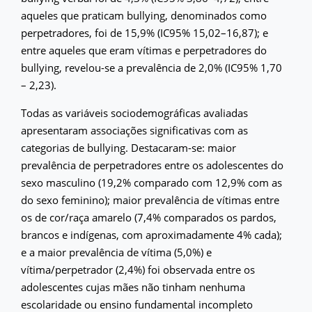
aqueles que praticam bullying, denominados como
perpetradores, foi de 15,9% (IC95% 15,02–16,87); e
entre aqueles que eram vítimas e perpetradores do
bullying, revelou-se a prevalência de 2,0% (IC95% 1,70
– 2,23).
Todas as variáveis sociodemográficas avaliadas
apresentaram associações significativas com as
categorias de bullying. Destacaram-se: maior
prevalência de perpetradores entre os adolescentes do
sexo masculino (19,2% comparado com 12,9% com as
do sexo feminino); maior prevalência de vítimas entre
os de cor/raça amarelo (7,4% comparados os pardos,
brancos e indígenas, com aproximadamente 4% cada);
e a maior prevalência de vítima (5,0%) e
vítima/perpetrador (2,4%) foi observada entre os
adolescentes cujas mães não tinham nenhuma
escolaridade ou ensino fundamental incompleto